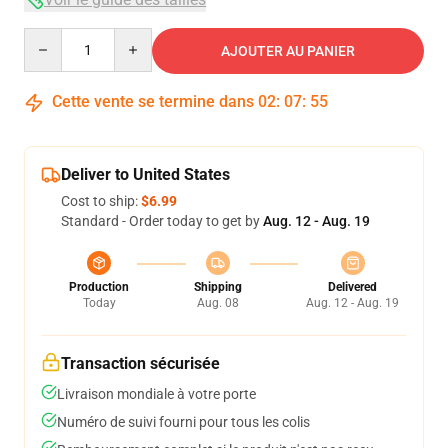
Quantity
AJOUTER AU PANIER
Cette vente se termine dans
02
:
07
:
54
Deliver to United States
Cost to ship:
$6.99
Standard - Order today to get by
Aug. 12 - Aug. 19
Production
Shipping
Delivered
Today
Aug. 08
Aug. 12 - Aug. 19
Transaction sécurisée
Livraison mondiale à votre porte
Numéro de suivi fourni pour tous les colis