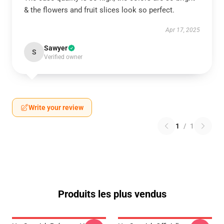
& the flowers and fruit slices look so perfect.
Apr 17, 2025
Sawyer
S
Verified owner
Write your review
1
/
1
Produits les plus vendus