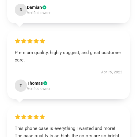
Damian
D
Verified owner
Premium quality, highly suggest, and great customer
care.
Apr 19, 2025
Thomas
T
Verified owner
This phone case is everything I wanted and more!
The case quality is so high, the colors are so bright