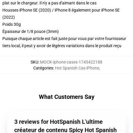
plat sur le chargeur. Il n'y a pas d'aimant dans le cas
Housses iPhone SE (2020) / iPhone 8 également pour iPhone SE
(2022)
Poids 30g
Épaisseur de 1/8 pouce (3mm)
Puisque chaque article est fait juste pour vous par votre fournisseur
tiers local, il peut y avoir de légères variations dans le produit reçu
SKU
:
MOCK-iphone-cases-1745422188
Catégories
:
Hot Spanish Cas iPhone
,
What Customers Say
3 reviews for HotSpanish L'ultime
créateur de contenu Spicy Hot Spanish