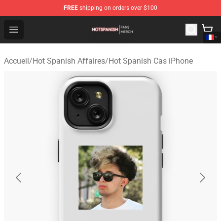
FREE
shipping on orders over $100
Hot Spanish Shop - Official Hot Spanish Merchandise St
Open menu
Accueil
/
Hot Spanish Affaires
/
Hot Spanish Cas iPhone