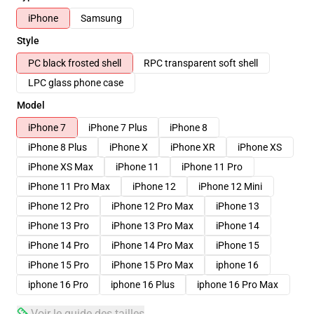
iPhone
Samsung
Style
PC black frosted shell
RPC transparent soft shell
LPC glass phone case
Model
iPhone 7
iPhone 7 Plus
iPhone 8
iPhone 8 Plus
iPhone X
iPhone XR
iPhone XS
iPhone XS Max
iPhone 11
iPhone 11 Pro
iPhone 11 Pro Max
iPhone 12
iPhone 12 Mini
iPhone 12 Pro
iPhone 12 Pro Max
iPhone 13
iPhone 13 Pro
iPhone 13 Pro Max
iPhone 14
iPhone 14 Pro
iPhone 14 Pro Max
iPhone 15
iPhone 15 Pro
iPhone 15 Pro Max
iphone 16
iphone 16 Pro
iphone 16 Plus
iphone 16 Pro Max
Voir le guide des tailles