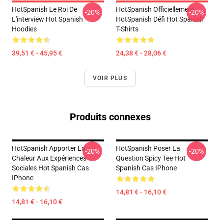
HotSpanish Le Roi De
HotSpanish Officiellement
-20%
-20%
L'interview Hot Spanish
HotSpanish Défi Hot Spanish
Hoodies
T-Shirts
39,51 € - 45,95 €
24,38 € - 28,06 €
VOIR PLUS
Produits connexes
HotSpanish Apporter La
HotSpanish Poser La
-20%
-20%
Chaleur Aux Expériences
Question Spicy Tee Hot
Sociales Hot Spanish Cas
Spanish Cas IPhone
IPhone
14,81 € - 16,10 €
14,81 € - 16,10 €