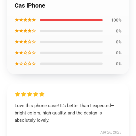
Cas iPhone
★★★★★
100%
★★★★☆
0%
★★★☆☆
0%
★★☆☆☆
0%
★☆☆☆☆
0%
Love this phone case! It’s better than I expected—
bright colors, high-quality, and the design is
absolutely lovely.
Apr 20, 2025