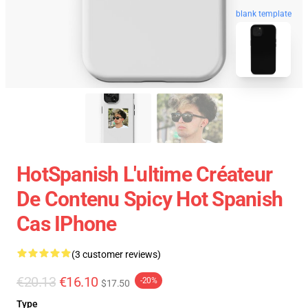
blank template
HotSpanish L'ultime Créateur
De Contenu Spicy Hot Spanish
Cas IPhone
(3 customer reviews)
€20.13
€16.10
-20%
$17.50
Type