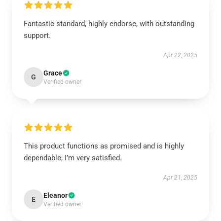
Fantastic standard, highly endorse, with outstanding
support.
Apr 22, 2025
Grace
G
Verified owner
This product functions as promised and is highly
dependable; I’m very satisfied.
Apr 21, 2025
Eleanor
E
Verified owner