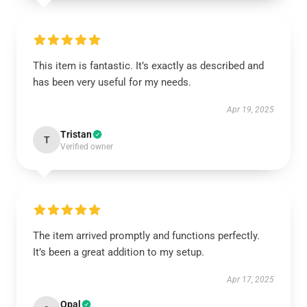
This item is fantastic. It’s exactly as described and
has been very useful for my needs.
Apr 19, 2025
Tristan
T
Verified owner
The item arrived promptly and functions perfectly.
It’s been a great addition to my setup.
Apr 17, 2025
Opal