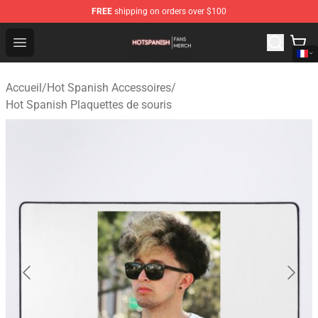
FREE
shipping on orders over $100
Hot Spanish Shop - Official Hot Spanish Merchandise St
Open menu
Accueil
/
Hot Spanish Accessoires
/
Hot Spanish Plaquettes de souris