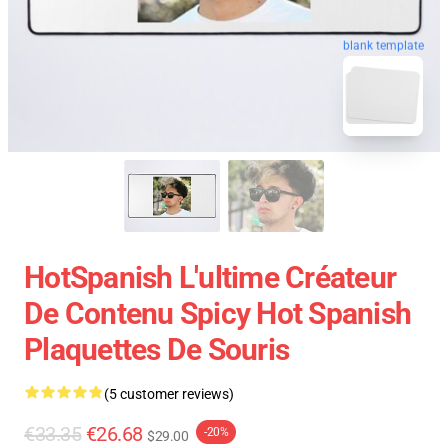
blank template
HotSpanish L'ultime Créateur
De Contenu Spicy Hot Spanish
Plaquettes De Souris
(5 customer reviews)
€33.35
€26.68
-20%
$29.00