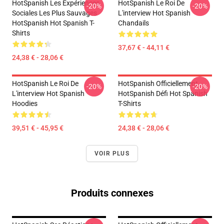
HotSpanish Les Expériences
HotSpanish Le Roi De
-20%
-20%
Sociales Les Plus Sauvages
L'interview Hot Spanish
HotSpanish Hot Spanish T-
Chandails
Shirts
37,67 € - 44,11 €
24,38 € - 28,06 €
HotSpanish Le Roi De
HotSpanish Officiellement
-20%
-20%
L'interview Hot Spanish
HotSpanish Défi Hot Spanish
Hoodies
T-Shirts
39,51 € - 45,95 €
24,38 € - 28,06 €
VOIR PLUS
Produits connexes