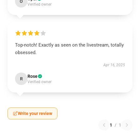
O
Verified owner
Top-notch! Exactly as seen on the livestream, totally
obsessed.
Apr 16, 2025
Rose
R
Verified owner
Write your review
1
/
1