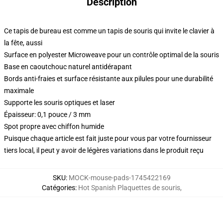
Description
Ce tapis de bureau est comme un tapis de souris qui invite le clavier à
la fête, aussi
Surface en polyester Microweave pour un contrôle optimal de la souris
Base en caoutchouc naturel antidérapant
Bords anti-fraies et surface résistante aux pilules pour une durabilité
maximale
Supporte les souris optiques et laser
Épaisseur: 0,1 pouce / 3 mm
Spot propre avec chiffon humide
Puisque chaque article est fait juste pour vous par votre fournisseur
tiers local, il peut y avoir de légères variations dans le produit reçu
SKU
:
MOCK-mouse-pads-1745422169
Catégories
:
Hot Spanish Plaquettes de souris
,