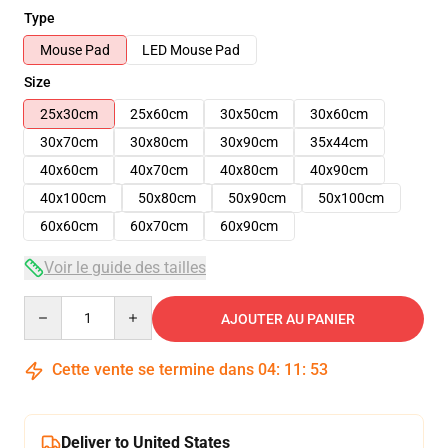
Type
Mouse Pad
LED Mouse Pad
Size
25x30cm
25x60cm
30x50cm
30x60cm
30x70cm
30x80cm
30x90cm
35x44cm
40x60cm
40x70cm
40x80cm
40x90cm
40x100cm
50x80cm
50x90cm
50x100cm
60x60cm
60x70cm
60x90cm
Voir le guide des tailles
Quantity
AJOUTER AU PANIER
Cette vente se termine dans
04
:
11
:
52
Deliver to United States