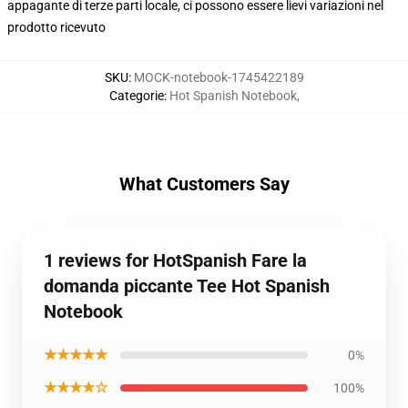
appagante di terze parti locale, ci possono essere lievi variazioni nel
prodotto ricevuto
SKU
:
MOCK-notebook-1745422189
Categorie
:
Hot Spanish Notebook
,
What Customers Say
1 reviews for HotSpanish Fare la
domanda piccante Tee Hot Spanish
Notebook
★★★★★
0%
★★★★☆
100%