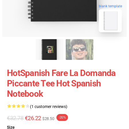
blank template
HotSpanish Fare La Domanda
Piccante Tee Hot Spanish
Notebook
(1 customer reviews)
€32.78
€26.22
-20%
$28.50
Size