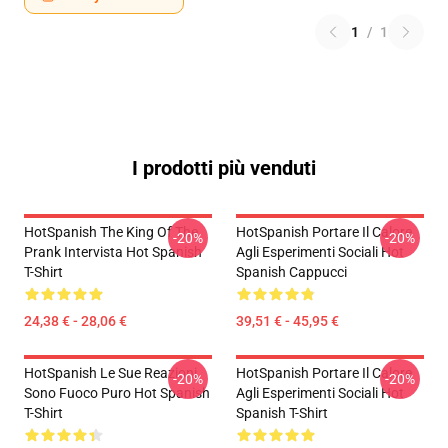
1
/
1
I prodotti più venduti
HotSpanish The King Of The
HotSpanish Portare Il Calore
-20%
-20%
Prank Intervista Hot Spanish
Agli Esperimenti Sociali Hot
T-Shirt
Spanish Cappucci
24,38 € - 28,06 €
39,51 € - 45,95 €
HotSpanish Le Sue Reazioni
HotSpanish Portare Il Calore
-20%
-20%
Sono Fuoco Puro Hot Spanish
Agli Esperimenti Sociali Hot
T-Shirt
Spanish T-Shirt