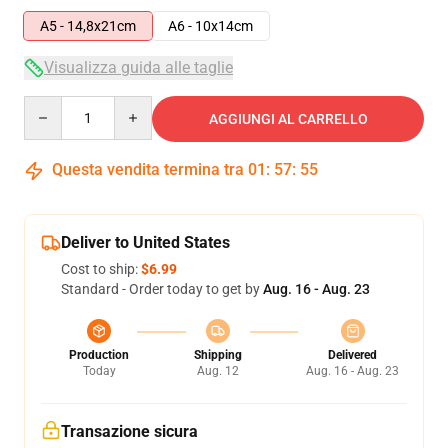
A5 - 14,8x21cm
A6 - 10x14cm
Visualizza guida alle taglie
Quantity
AGGIUNGI AL CARRELLO
Questa vendita termina tra
01
:
57
:
54
Deliver to United States
Cost to ship:
$6.99
Standard - Order today to get by
Aug. 16 - Aug. 23
Production
Shipping
Delivered
Today
Aug. 12
Aug. 16 - Aug. 23
Transazione sicura