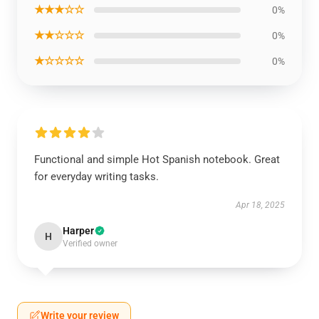
★★★☆☆
0%
★★☆☆☆
0%
★☆☆☆☆
0%
Functional and simple Hot Spanish notebook. Great
for everyday writing tasks.
Apr 18, 2025
Harper
H
Verified owner
Write your review