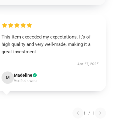
This item exceeded my expectations. It’s of
high quality and very well-made, making it a
great investment.
Apr 17, 2025
Madeline
M
Verified owner
1
/
1