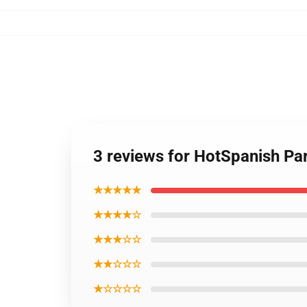
3 reviews for HotSpanish Par
★★★★★
★★★★☆
★★★☆☆
★★☆☆☆
★☆☆☆☆