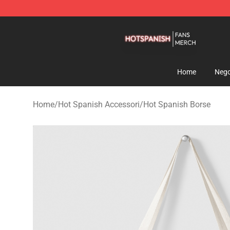
Hot Spanish Shop - Official Hot Spanish Merchandise 
Home
Nego
Home
/
Hot Spanish Accessori
/
Hot Spanish Borse