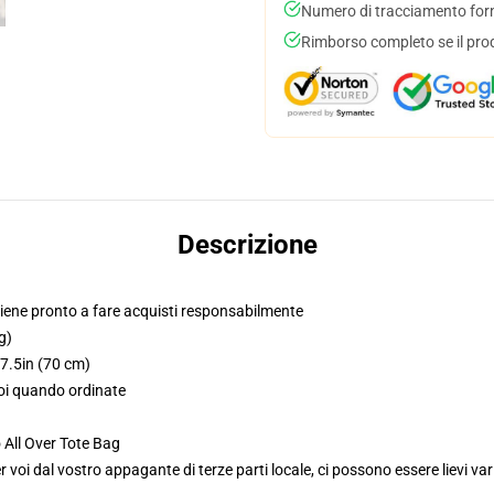
Numero di tracciamento forni
Rimborso completo se il pro
Descrizione
iene pronto a fare acquisti responsabilmente
g)
27.5in (70 cm)
voi quando ordinate
 All Over Tote Bag
voi dal vostro appagante di terze parti locale, ci possono essere lievi var