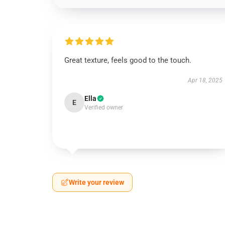
Great texture, feels good to the touch.
Apr 18, 2025
Ella
E
Verified owner
Write your review