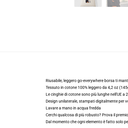
Riusabile, leggero go-everywhere borsa ti mant
Tessuto in cotone 100% leggero da 4,2 oz (145
Le cinghie di cotone sono più lunghe nell'UE a 
Design unilaterale, stampati digitalmente per 
Lavare a mano in acqua fredda
Cerchi qualcosa di più robusto? Prova il premio
Dal momento che ogni elemento è fatto solo per 