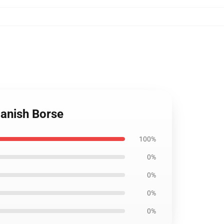
panish Borse
100%
0%
0%
0%
0%