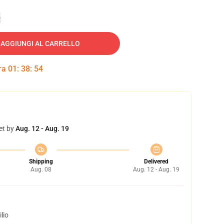
e
AGGIUNGI AL CARRELLO
tra
01
:
38
:
53
et by
Aug. 12 - Aug. 19
Shipping
Delivered
Aug. 08
Aug. 12 - Aug. 19
lio