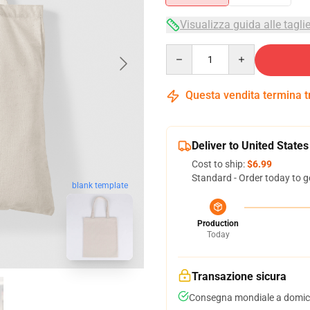
Visualizza guida alle tagli
Quantity
Questa vendita termina 
Deliver to United States
Cost to ship:
$6.99
Standard - Order today to g
blank template
Production
Today
Transazione sicura
Consegna mondiale a domici