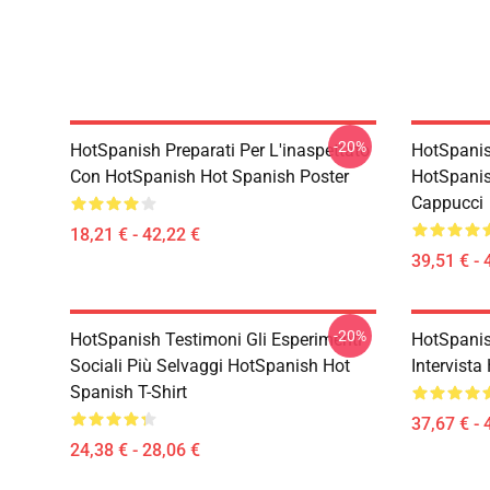
-20%
HotSpanish Preparati Per L'inaspettato
HotSpanish
Con HotSpanish Hot Spanish Poster
HotSpanis
Cappucci
18,21 € - 42,22 €
39,51 € - 
-20%
HotSpanish Testimoni Gli Esperimenti
HotSpanis
Sociali Più Selvaggi HotSpanish Hot
Intervista
Spanish T-Shirt
37,67 € - 
24,38 € - 28,06 €