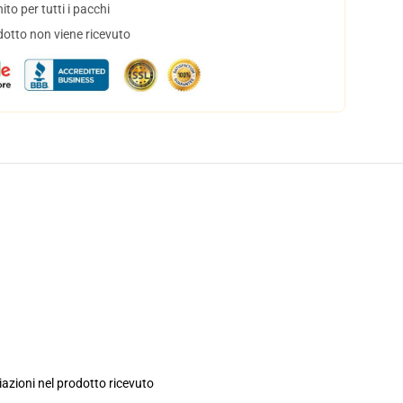
to per tutti i pacchi
dotto non viene ricevuto
iazioni nel prodotto ricevuto