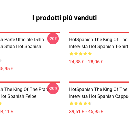
I prodotti più venduti
-20%
 Parte Ufficiale Della
HotSpanish The King Of The
h Sfida Hot Spanish
Intervista Hot Spanish T-Shirt
24,38 € - 28,06 €
45,95 €
-20%
h The King Of The Prank
HotSpanish The King Of The
 Hot Spanish Felpe
Intervista Hot Spanish Cappu
44,11 €
39,51 € - 45,95 €