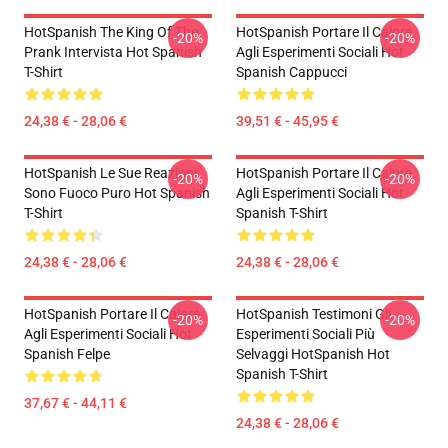
HotSpanish The King Of The
HotSpanish Portare Il Calore
-20%
-20%
Prank Intervista Hot Spanish
Agli Esperimenti Sociali Hot
T-Shirt
Spanish Cappucci
24,38 € - 28,06 €
39,51 € - 45,95 €
HotSpanish Le Sue Reazioni
HotSpanish Portare Il Calore
-20%
-20%
Sono Fuoco Puro Hot Spanish
Agli Esperimenti Sociali Hot
T-Shirt
Spanish T-Shirt
24,38 € - 28,06 €
24,38 € - 28,06 €
HotSpanish Portare Il Calore
HotSpanish Testimoni Gli
-20%
-20%
Agli Esperimenti Sociali Hot
Esperimenti Sociali Più
Spanish Felpe
Selvaggi HotSpanish Hot
Spanish T-Shirt
37,67 € - 44,11 €
24,38 € - 28,06 €