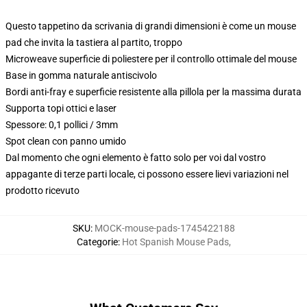
Questo tappetino da scrivania di grandi dimensioni è come un mouse
pad che invita la tastiera al partito, troppo
Microweave superficie di poliestere per il controllo ottimale del mouse
Base in gomma naturale antiscivolo
Bordi anti-fray e superficie resistente alla pillola per la massima durata
Supporta topi ottici e laser
Spessore: 0,1 pollici / 3mm
Spot clean con panno umido
Dal momento che ogni elemento è fatto solo per voi dal vostro
appagante di terze parti locale, ci possono essere lievi variazioni nel
prodotto ricevuto
SKU
:
MOCK-mouse-pads-1745422188
Categorie
:
Hot Spanish Mouse Pads
,