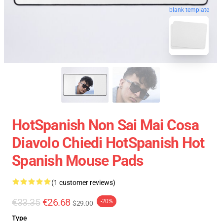
blank template
HotSpanish Non Sai Mai Cosa
Diavolo Chiedi HotSpanish Hot
Spanish Mouse Pads
(1 customer reviews)
€33.35
€26.68
-20%
$29.00
Type