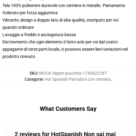
Tela 100% poliestere durevole con cerniera in metallo. Pienamente
foderato per forza aggiuntiva
Vibrante, design a doppio lato di alta qualità, stampato per voi
quando ordinate
Lavaggio a freddo e asciugatura bassa
Dal momento che ogni elemento è fatto solo per voi dal vostro
appagante di terze parti locale, ci possono essere lievi variazioni nel
prodotto ricevuto
SKU
:
MOCK-zipper-pouches-1745422187
Categorie
:
Hot Spanish Pantaloni con cerniera
,
What Customers Say
2 reviews for HotSpanish Non sai mai