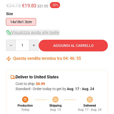
€24.78
€19.83
-20%
$21.55
Size
14x18x1.5cm
Visualizza guida alle taglie
Quantity
AGGIUNGI AL CARRELLO
Questa vendita termina tra
04
:
46
:
54
Deliver to United States
Cost to ship:
$6.99
Standard - Order today to get by
Aug. 17 - Aug. 24
Production
Shipping
Delivered
Today
Aug. 13
Aug. 17 - Aug. 24