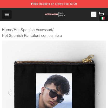
FREE
shipping on orders over $100
Hot Spanish Shop - Official Hot Spanish Merchandise St
Open menu
Home
/
Hot Spanish Accessori
/
Hot Spanish Pantaloni con cerniera