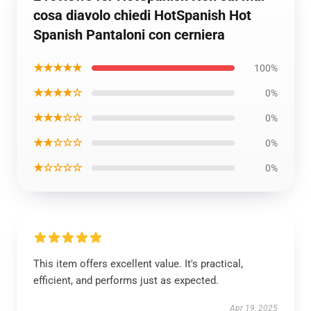
cosa diavolo chiedi HotSpanish Hot
Spanish Pantaloni con cerniera
★★★★★
100%
★★★★☆
0%
★★★☆☆
0%
★★☆☆☆
0%
★☆☆☆☆
0%
This item offers excellent value. It's practical,
efficient, and performs just as expected.
Apr 19, 2025