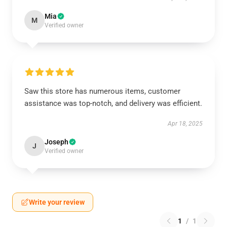
Mia
M
Verified owner
Saw this store has numerous items, customer
assistance was top-notch, and delivery was efficient.
Apr 18, 2025
Joseph
J
Verified owner
Write your review
1
/
1