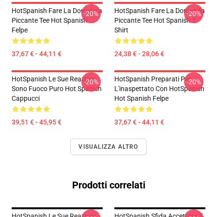
HotSpanish Fare La Domanda
HotSpanish Fare La Domanda
-20%
-20%
Piccante Tee Hot Spanish
Piccante Tee Hot Spanish T-
Felpe
Shirt
37,67 € - 44,11 €
24,38 € - 28,06 €
HotSpanish Le Sue Reazioni
HotSpanish Preparati Per
-20%
-20%
Sono Fuoco Puro Hot Spanish
L'inaspettato Con HotSpanish
Cappucci
Hot Spanish Felpe
39,51 € - 45,95 €
37,67 € - 44,11 €
VISUALIZZA ALTRO
Prodotti correlati
HotSpanish Le Sue Reazioni
HotSpanish Sfida Accettata T-