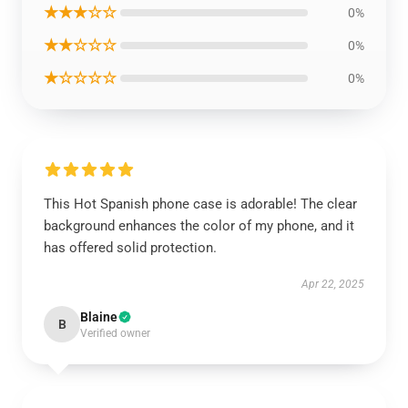
★★★☆☆
0%
★★☆☆☆
0%
★☆☆☆☆
0%
This Hot Spanish phone case is adorable! The clear
background enhances the color of my phone, and it
has offered solid protection.
Apr 22, 2025
Blaine
B
Verified owner