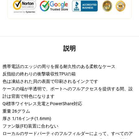
説明
携帯電話のエッジの周りを握る耐久性のある柔軟なケース
反指紋の終わりの衝撃吸収性TPUの箱
色は凍結された貝の表面で印刷されるインクです
ケースの端が半透明で、ポートへのフルアクセスを提供する間、設
計は背面で特色になります
Qi標準ワイヤレス充電とPowerShare対応
重量 26グラム
厚さ 1/16インチ(1.6mm)
ファン版(FE)装置に合わない
ローカルのサードパーティのフルフィルダーによって、すべてのア