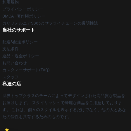
利用規約
プライバシーポリシー
DMCA - 著作権ポリシー
カリフォルニアSB657: サプライチェーンの透明性法
当社のサポート
配送&配送ポリシー
支払条件
返品・返金ポリシー
お問い合わせ
カスタマーサポート(FAQ)
スタッフ
私達の店
世界トップクラスのチームによってデザインされた高品質な製品を
お届けします。 スタイリッシュで綺麗な商品をご用意しておりま
す。 これは、個々のスタイルを表示するだけでなく、他の人とあな
たの個性を共有するためのものです。