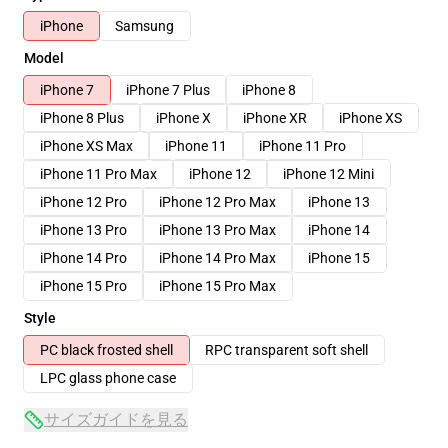
iPhone
Samsung
Model
iPhone 7
iPhone 7 Plus
iPhone 8
iPhone 8 Plus
iPhone X
iPhone XR
iPhone XS
iPhone XS Max
iPhone 11
iPhone 11 Pro
iPhone 11 Pro Max
iPhone 12
iPhone 12 Mini
iPhone 12 Pro
iPhone 12 Pro Max
iPhone 13
iPhone 13 Pro
iPhone 13 Pro Max
iPhone 14
iPhone 14 Pro
iPhone 14 Pro Max
iPhone 15
iPhone 15 Pro
iPhone 15 Pro Max
Style
PC black frosted shell
RPC transparent soft shell
LPC glass phone case
サイズガイドを見る