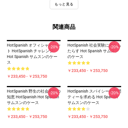
もっと見る
関連商品
HotSpanish オフィシャルパー
HotSpanish 社会実験に熱をも
-20%
-20%
ト HotSpanish チャレンジ
たらす Hot Spanish サムスン
Hot Spanish サムスンのケー
のケース
ス
￥233,450 - ￥253,750
￥233,450 - ￥253,750
HotSpanish 野生の社会実験の
HotSpanish スパイシーな質問
-20%
-20%
知恵 HotSpanish Hot Spanish
ティーを求める Hot Spanish
サムスンのケース
サムスンのケース
￥233,450 - ￥253,750
￥233,450 - ￥253,750