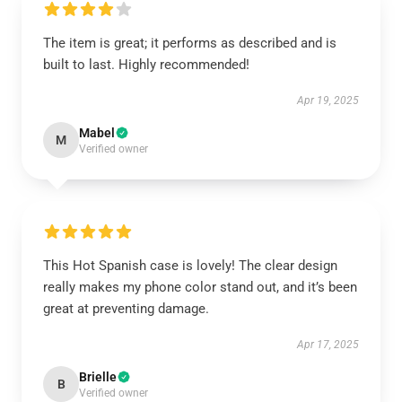
The item is great; it performs as described and is
built to last. Highly recommended!
Apr 19, 2025
Mabel
M
Verified owner
This Hot Spanish case is lovely! The clear design
really makes my phone color stand out, and it’s been
great at preventing damage.
Apr 17, 2025
Brielle
B
Verified owner