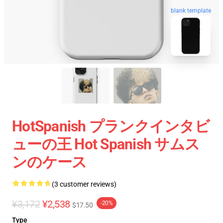
blank template
HotSpanish プランクインタビ
ューの王 Hot Spanish サムス
ンのケース
(3 customer reviews)
¥3,172
¥2,538
-20%
$17.50
Type