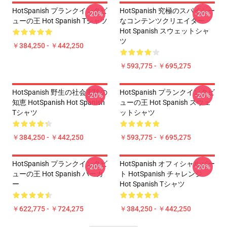
HotSpanish プランクインタビ
HotSpanish 究極のスパイシー
-20%
-20%
ューの王 Hot Spanish Tシャツ
なコンテンツクリエイター
Hot Spanish スウェットシャ
ツ
￥384,250 - ￥442,250
￥593,775 - ￥695,275
HotSpanish 野生の社会実験の
HotSpanish プランクインタビ
-20%
-20%
知恵 HotSpanish Hot Spanish
ューの王 Hot Spanish スウェ
Tシャツ
ットシャツ
￥384,250 - ￥442,250
￥593,775 - ￥695,275
HotSpanish プランクインタビ
HotSpanish オフィシャルパー
-20%
-20%
ューの王 Hot Spanish パーカ
ト HotSpanish チャレンジ
ー
Hot Spanish Tシャツ
￥622,775 - ￥724,275
￥384,250 - ￥442,250