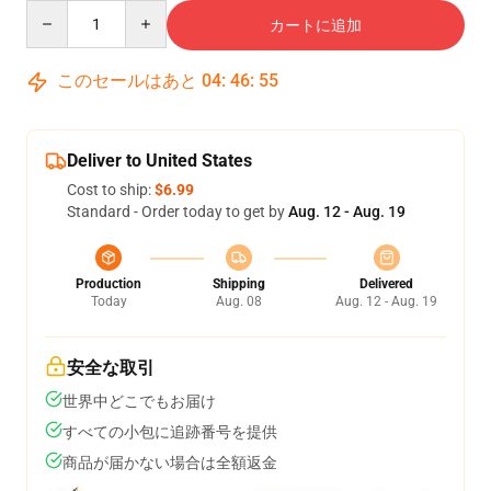
Quantity
カートに追加
このセールはあと
04
:
46
:
54
Deliver to United States
Cost to ship:
$6.99
Standard - Order today to get by
Aug. 12 - Aug. 19
Production
Shipping
Delivered
Today
Aug. 08
Aug. 12 - Aug. 19
安全な取引
世界中どこでもお届け
すべての小包に追跡番号を提供
商品が届かない場合は全額返金