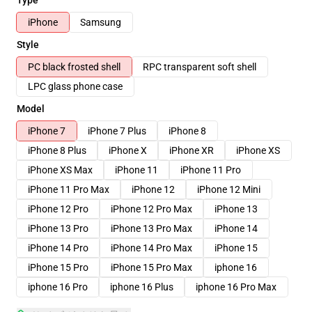
Type
iPhone
Samsung
Style
PC black frosted shell
RPC transparent soft shell
LPC glass phone case
Model
iPhone 7
iPhone 7 Plus
iPhone 8
iPhone 8 Plus
iPhone X
iPhone XR
iPhone XS
iPhone XS Max
iPhone 11
iPhone 11 Pro
iPhone 11 Pro Max
iPhone 12
iPhone 12 Mini
iPhone 12 Pro
iPhone 12 Pro Max
iPhone 13
iPhone 13 Pro
iPhone 13 Pro Max
iPhone 14
iPhone 14 Pro
iPhone 14 Pro Max
iPhone 15
iPhone 15 Pro
iPhone 15 Pro Max
iphone 16
iphone 16 Pro
iphone 16 Plus
iphone 16 Pro Max