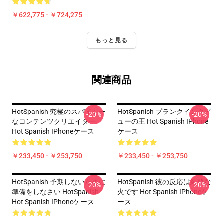
￥622,775 - ￥724,275
もっと見る
関連商品
HotSpanish 究極のスパイシー
HotSpanish プランクインタビ
-20%
-20%
なコンテンツクリエイター
ューの王 Hot Spanish IPhone
Hot Spanish IPhoneケース
ケース
￥233,450 - ￥253,750
￥233,450 - ￥253,750
HotSpanish 予期しないために
HotSpanish 彼の反応は純粋な
-20%
-20%
準備をしなさい HotSpanish
火です Hot Spanish IPhoneケ
Hot Spanish IPhoneケース
ース