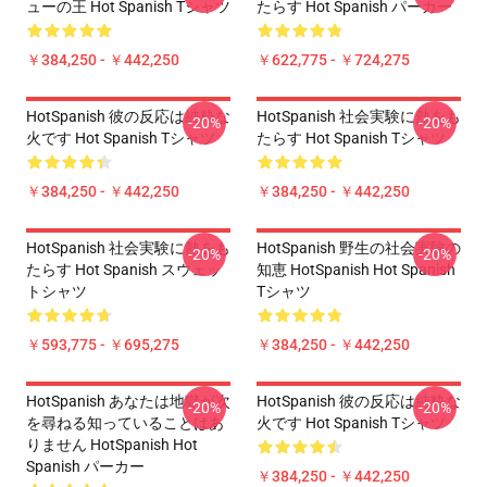
ューの王 Hot Spanish Tシャツ
たらす Hot Spanish パーカー
￥384,250 - ￥442,250
￥622,775 - ￥724,275
HotSpanish 彼の反応は純粋な
HotSpanish 社会実験に熱をも
-20%
-20%
火です Hot Spanish Tシャツ
たらす Hot Spanish Tシャツ
￥384,250 - ￥442,250
￥384,250 - ￥442,250
HotSpanish 社会実験に熱をも
HotSpanish 野生の社会実験の
-20%
-20%
たらす Hot Spanish スウェッ
知恵 HotSpanish Hot Spanish
トシャツ
Tシャツ
￥593,775 - ￥695,275
￥384,250 - ￥442,250
HotSpanish あなたは地獄が次
HotSpanish 彼の反応は純粋な
-20%
-20%
を尋ねる知っていることはあ
火です Hot Spanish Tシャツ
りません HotSpanish Hot
Spanish パーカー
￥384,250 - ￥442,250