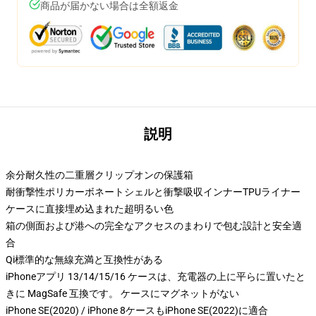
商品が届かない場合は全額返金
説明
余分耐久性の二重層クリップオンの保護箱
耐衝撃性ポリカーボネートシェルと衝撃吸収インナーTPUライナー
ケースに直接埋め込まれた超明るい色
箱の側面および港への完全なアクセスのまわりで包む設計と安全適
合
Qi標準的な無線充満と互換性がある
iPhoneアプリ 13/14/15/16 ケースは、充電器の上に平らに置いたと
きに MagSafe 互換です。 ケースにマグネットがない
iPhone SE(2020) / iPhone 8ケースもiPhone SE(2022)に適合