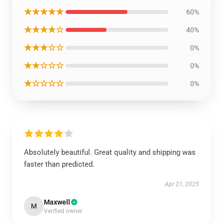
★★★★★
60%
★★★★☆
40%
★★★☆☆
0%
★★☆☆☆
0%
★☆☆☆☆
0%
Absolutely beautiful. Great quality and shipping was
faster than predicted.
Apr 21, 2025
Maxwell
M
Verified owner