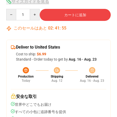
サイズガイドを見る
Quantity
カートに追加
このセールはあと
02
:
41
:
54
Deliver to United States
Cost to ship:
$6.99
Standard - Order today to get by
Aug. 16 - Aug. 23
Production
Shipping
Delivered
Today
Aug. 12
Aug. 16 - Aug. 23
安全な取引
世界中どこでもお届け
すべての小包に追跡番号を提供