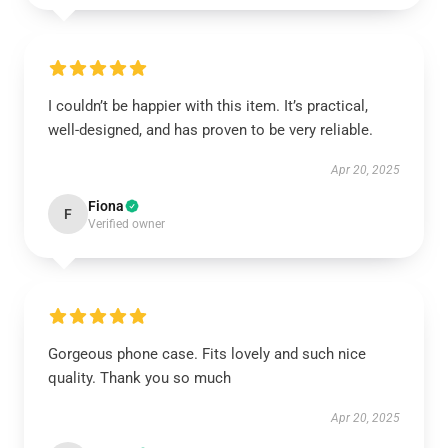
I couldn’t be happier with this item. It’s practical,
well-designed, and has proven to be very reliable.
Apr 20, 2025
Fiona
F
Verified owner
Gorgeous phone case. Fits lovely and such nice
quality. Thank you so much
Apr 20, 2025