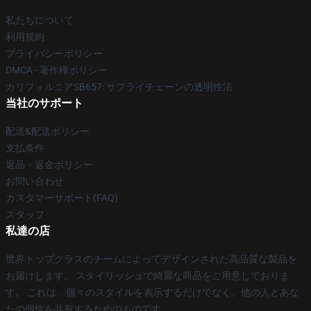
私たちについて
利用規約
プライバシーポリシー
DMCA - 著作権ポリシー
カリフォルニアSB657: サプライチェーンの透明性法
当社のサポート
配送&配送ポリシー
支払条件
返品・返金ポリシー
お問い合わせ
カスタマーサポート(FAQ)
スタッフ
私達の店
世界トップクラスのチームによってデザインされた高品質な製品を
お届けします。 スタイリッシュで綺麗な商品をご用意しておりま
す。 これは、個々のスタイルを表示するだけでなく、他の人とあな
たの個性を共有するためのものです。