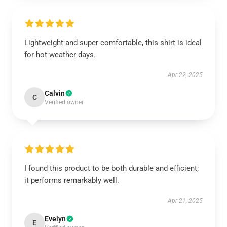
Lightweight and super comfortable, this shirt is ideal
for hot weather days.
Apr 22, 2025
Calvin
C
Verified owner
I found this product to be both durable and efficient;
it performs remarkably well.
Apr 21, 2025
Evelyn
E