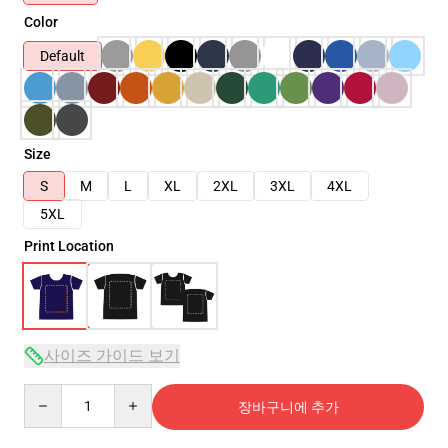
Color
Default
Size
S
M
L
XL
2XL
3XL
4XL
5XL
Print Location
사이즈 가이드 보기
Quantity
장바구니에 추가