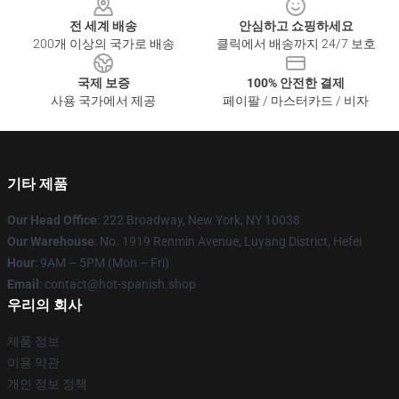
전 세계 배송
안심하고 쇼핑하세요
200개 이상의 국가로 배송
클릭에서 배송까지 24/7 보호
국제 보증
100% 안전한 결제
사용 국가에서 제공
페이팔 / 마스터카드 / 비자
기타 제품
Our Head Office
: 222 Broadway, New York, NY 10038
Our Warehouse
: No. 1919 Renmin Avenue, Luyang District, Hefei
Hour
: 9AM – 5PM (Mon – Fri)
Email
: contact@hot-spanish.shop
우리의 회사
제품 정보
이용 약관
개인 정보 정책