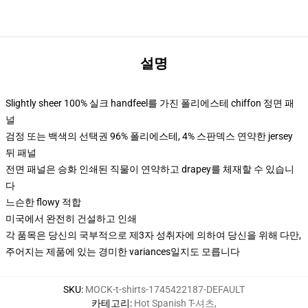
설명
Slightly sheer 100% 실크 handfeel를 가진 폴리에스테 chiffon 정면 패
널
검정 또는 백색의 선택권 96% 폴리에스테, 4% 스판덱스 연약한 jersey
뒤 패널
전면 패널은 승화 인쇄된 직물이 연약하고 drapey를 체재할 수 있습니
다
느슨한 flowy 적합
미국에서 완전히 건설하고 인쇄
각 품목은 당신의 국부적으로 제3자 성취자에 의하여 당신을 위해 다만,
주어지는 제품에 있는 경미한 variances일지도 모릅니다
SKU
:
MOCK-t-shirts-1745422187-DEFAULT
카테고리
:
Hot Spanish T-셔츠
,