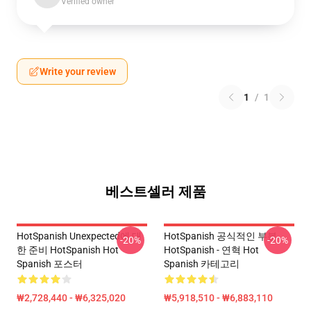
Verified owner
Write your review
1
/
1
베스트셀러 제품
HotSpanish Unexpected에 대
HotSpanish 공식적인 부분
-20%
-20%
한 준비 HotSpanish Hot
HotSpanish - 연혁 Hot
Spanish 포스터
Spanish 카테고리
₩2,728,440 - ₩6,325,020
₩5,918,510 - ₩6,883,110