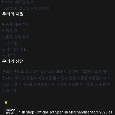
DMCA - 저작권 정책
모델 번호: 공급망 투명성 행위
우리의 지원
배송 및 배송 정책
지불 기간
반품 및 환불 정책
기타 제품
고객지원 (FAQ)
구매하기
우리의 상점
우리는 우리의 세계적인 팀에 의해 특히 디자인된 고품질 제품을 제안
합니다. 우리는 유행과 아름다운 둘 다인 다양한 제품을 제공합니다. 이
것은 개인 스타일을 보여뿐만 아니라 다른 사람들과 개성을 공유 할 수
있습니다.
UNLOCK
© Hot Spanish Shop - Official Hot Spanish Merchandise Store 2026 all
10% OFF