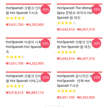
HotSpanish 크랭크 인터뷰의
HotSpanish The Ultimate
-20%
-20%
왕 Hot Spanish T-셔츠
Spicy 콘텐츠 제작자 Hot
Spanish 땀 재킷
₩3,651,700 - ₩4,202,900
₩5,642,910 - ₩6,607,510
HotSpanish 야생의 사회 경험
HotSpanish 크랭크 인터뷰의
-20%
-20%
HotSpanish Hot Spanish T-셔
왕 Hot Spanish 땀 재킷
츠
₩5,642,910 - ₩6,607,510
₩3,651,700 - ₩4,202,900
HotSpanish 크랭크 인터뷰의
HotSpanish 공식적인 부분
-20%
-20%
왕 Hot Spanish 카테고리
HotSpanish - 연혁 Hot
Spanish T-셔츠
₩5,918,510 - ₩6,883,110
₩3,651,700 - ₩4,202,900