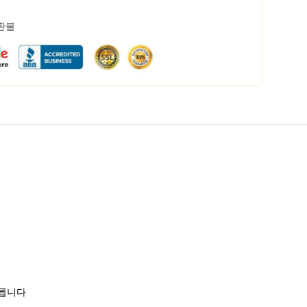
 환불
모릅니다