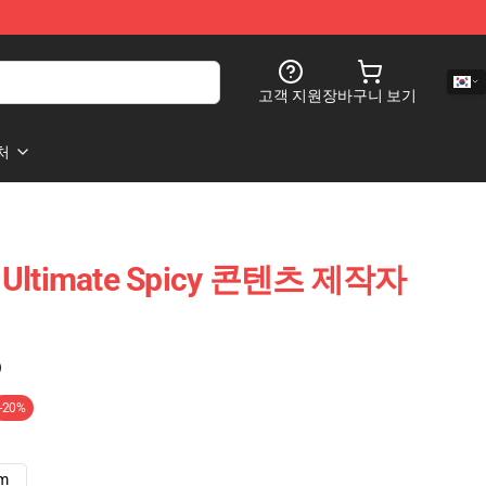
고객 지원
장바구니 보기
처
e Ultimate Spicy 콘텐츠 제작자
)
-20%
cm