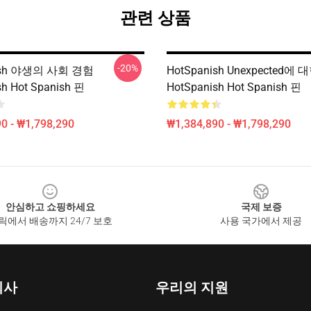
관련 상품
-20%
nish 야생의 사회 경험
HotSpanish Unexpected에
sh Hot Spanish 핀
HotSpanish Hot Spanish 핀
0 - ₩1,798,290
₩1,384,890 - ₩1,798,290
안심하고 쇼핑하세요
국제 보증
릭에서 배송까지 24/7 보호
사용 국가에서 제공
회사
우리의 지원