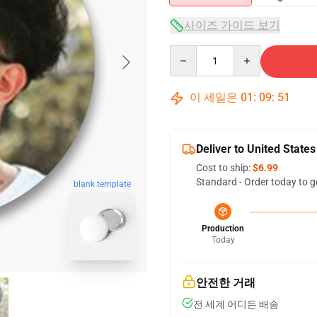
사이즈 가이드 보기
Quantity
이 세일은
01
:
09
:
51
Deliver to United States
Cost to ship:
$6.99
Standard - Order today to g
blank template
Production
Today
안전한 거래
전 세계 어디든 배송