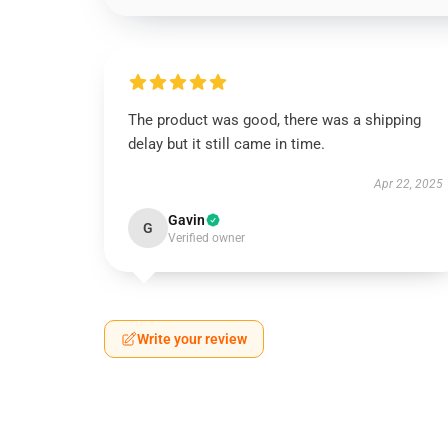
The product was good, there was a shipping
delay but it still came in time.
Apr 22, 2025
Gavin
G
Verified owner
Write your review