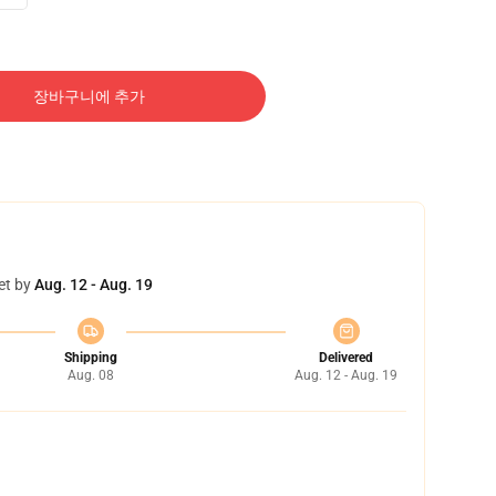
장바구니에 추가
et by
Aug. 12 - Aug. 19
Shipping
Delivered
Aug. 08
Aug. 12 - Aug. 19