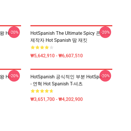
-20%
-20%
왕 Hot
HotSpanish The Ultimate Spicy 콘텐츠
제작자 Hot Spanish 땀 재킷
₩5,642,910 - ₩6,607,510
-20%
-20%
왕 Hot
HotSpanish 공식적인 부분 HotSpanish
- 연혁 Hot Spanish T-셔츠
₩3,651,700 - ₩4,202,900