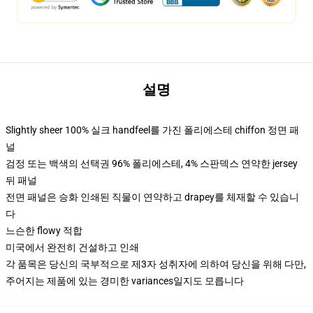
설명
Slightly sheer 100% 실크 handfeel를 가진 폴리에스테 chiffon 정면 패
널
검정 또는 백색의 선택권 96% 폴리에스테, 4% 스판덱스 연약한 jersey
뒤 패널
전면 패널은 승화 인쇄된 직물이 연약하고 drapey를 체재할 수 있습니
다
느슨한 flowy 적합
미국에서 완전히 건설하고 인쇄
각 품목은 당신의 국부적으로 제3자 성취자에 의하여 당신을 위해 다만,
주어지는 제품에 있는 경미한 variances일지도 모릅니다