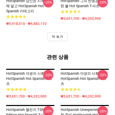
HotSpanish 당신은 지옥에 대
HotSpanish 그의 반응은 순수
-20%
-20%
해 알고 HotSpanish Hot
한 불 Hot Spanish T-셔츠
Spanish 카테고리
₩3,651,700 - ₩4,202,900
₩5,918,510 - ₩6,883,110
더 보기
관련 상품
HotSpanish 야생의 사회 경험
HotSpanish 야생의 사회 경험
-20%
-20%
HotSpanish Hot Spanish T-셔
HotSpanish Hot Spanish T-셔
츠
츠
₩3,651,700 - ₩4,202,900
₩3,651,700 - ₩4,202,900
HotSpanish 챌린지 T-Shirt
HotSpanish Unexpected에 대
-20%
-20%
Edition Hot Spanish T-셔츠
한 준비 HotSpanish Hot