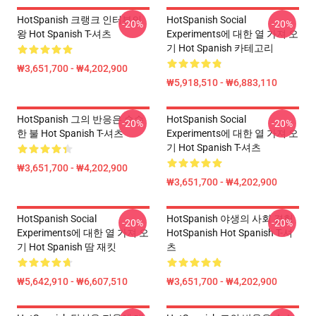
HotSpanish 크랭크 인터뷰의
HotSpanish Social
-20%
-20%
왕 Hot Spanish T-셔츠
Experiments에 대한 열 가져 오
기 Hot Spanish 카테고리
₩3,651,700 - ₩4,202,900
₩5,918,510 - ₩6,883,110
HotSpanish 그의 반응은 순수
HotSpanish Social
-20%
-20%
한 불 Hot Spanish T-셔츠
Experiments에 대한 열 가져 오
기 Hot Spanish T-셔츠
₩3,651,700 - ₩4,202,900
₩3,651,700 - ₩4,202,900
HotSpanish Social
HotSpanish 야생의 사회 경험
-20%
-20%
Experiments에 대한 열 가져 오
HotSpanish Hot Spanish T-셔
기 Hot Spanish 땀 재킷
츠
₩5,642,910 - ₩6,607,510
₩3,651,700 - ₩4,202,900