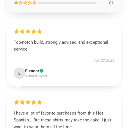
★☆☆☆☆
0%
Top-notch build, strongly advised, and exceptional
service.
Apr 22, 2025
Eleanor
E
Verified owner
I have a lot of favorite purchases from this Hot
Spanish... But these shirts may take the cake! I just
want to wear them all the time