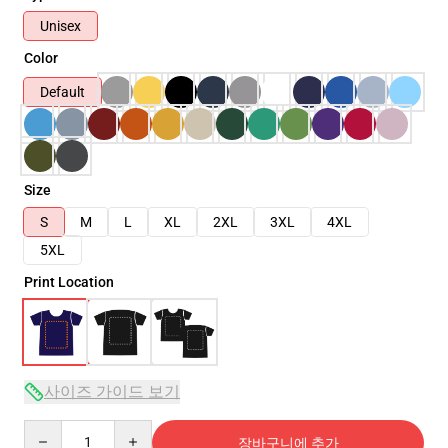
Unisex
Color
Default
Size
S
M
L
XL
2XL
3XL
4XL
5XL
Print Location
사이즈 가이드 보기
Quantity
장바구니에 추가