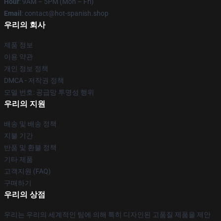
Hour
: 9AM – 5PM (Mon – Fri)
Email
: contact@hot-spanish.shop
우리의 회사
제품 정보
이용 약관
개인 정보 정책
DMCA - 저작권 정책
모델 번호: 공급망 투명성 행위
우리의 지원
배송 및 배송 정책
지불 기간
반품 및 환불 정책
기타 제품
고객지원 (FAQ)
구매하기
우리의 상점
우리는 우리의 세계적인 팀에 의해 특히 디자인된 고품질 제품을 제안