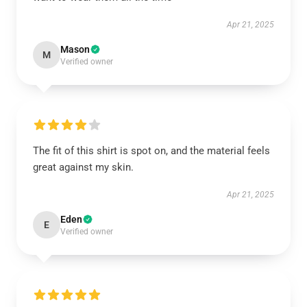
Apr 21, 2025
Mason
M
Verified owner
The fit of this shirt is spot on, and the material feels
great against my skin.
Apr 21, 2025
Eden
E
Verified owner