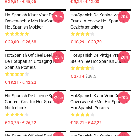
€ 39,51 - € 45,95
€ 9,24 - € 12,00
HotSpanish Klaar Voor De
HotSpanish De Koning Van Het
-20%
-20%
Onverwachte Met HotSpanish
Prank Interview Hot Spanish
Hot Spanish Mokken
Gezichtsmaskers
€ 23,00 - € 26,68
€ 18,29 - € 20,70
HotSpanish Officieel Deel Van
HotSpanish De Pittige Vraag
-20%
-20%
De HotSpanish Uitdaging Hot
Stellen Tee Hot Spanish Jurken
Spanish Posters
€ 27,14
$29.5
€ 18,21 - € 42,22
HotSpanish De Ultieme Spicy
HotSpanish Klaar Voor De
-20%
-20%
Content Creator Hot Spanish
Onverwachte Met HotSpanish
Notitieboek
Hot Spanish Posters
€ 23,75 - € 26,22
€ 18,21 - € 42,22