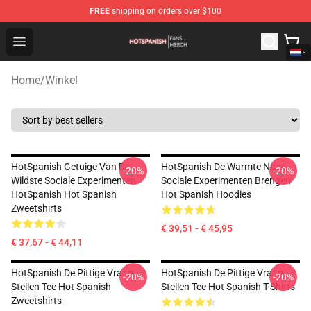
FREE
shipping on orders over $100
Hot Spanish Shop - Official Hot Spanish Merchandise St
Open menu
Home
/
Winkel
HotSpanish Getuige Van De
HotSpanish De Warmte Naar
-20%
-20%
Wildste Sociale Experimenten
Sociale Experimenten Brengen
HotSpanish Hot Spanish
Hot Spanish Hoodies
Zweetshirts
€ 39,51 - € 45,95
€ 37,67 - € 44,11
HotSpanish De Pittige Vraag
HotSpanish De Pittige Vraag
-20%
-20%
Stellen Tee Hot Spanish
Stellen Tee Hot Spanish T-Shirts
Zweetshirts