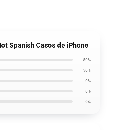
Hot Spanish Casos de iPhone
50%
50%
0%
0%
0%