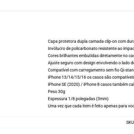
Capa protetora dupla camada clip-on com dura
Invólucro de policarbonato resistente ao impa
Cores brilhantes embutidas diretamente no ca
Ajuste seguro com design envolvendo o lado d
Compatível com carregamento sem fio Qi-sta
iPhone 13/14/15/16 os casos são compatívei
iPhone SE (2020) / iPhone 8 casos também c
Peso 30g
Espessura 1/8 polegadas (3mm)
Uma vez que cada item é feito apenas para voc
SKU