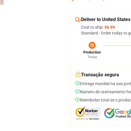
Deliver to United States
Cost to ship:
$6.99
Standard - Order today to g
Production
Today
Transação segura
Entrega mundial na sua por
Número de rastreamento for
Reembolso total se o produt