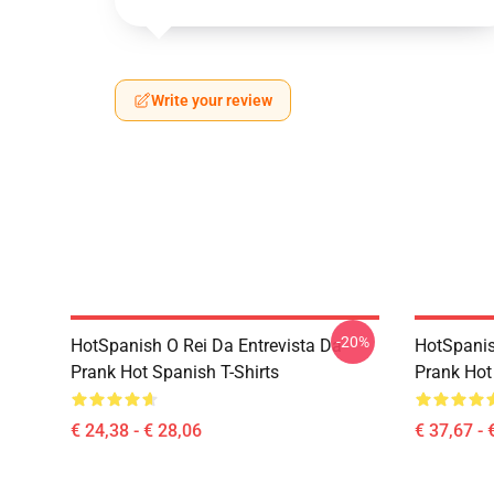
Write your review
-20%
HotSpanish O Rei Da Entrevista Da
HotSpanis
Prank Hot Spanish T-Shirts
Prank Hot
€ 24,38 - € 28,06
€ 37,67 - 