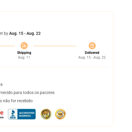
et by
Aug. 15 - Aug. 22
Shipping
Delivered
Aug. 11
Aug. 15 - Aug. 22
ta
necido para todos os pacotes
o não for recebido