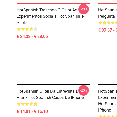
-20%
HotSpanish Trazendo O Calor Aos
HotSpanis
Experimentos Sociais Hot Spanish T-
Pergunta 
Shirts
€ 37,67 - 
€ 24,38 - € 28,06
-20%
HotSpanish O Rei Da Entrevista Da
HotSpani
Prank Hot Spanish Casos De IPhone
Experimen
HotSpanis
IPhone
€ 14,81 - € 16,10