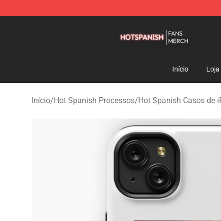
Hot Spanish Shop - Official Hot Spanish Merchandise 
Início
Loja
Início
/
Hot Spanish Processos
/
Hot Spanish Casos de 