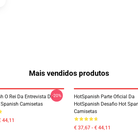
Mais vendidos produtos
-20%
h O Rei Da Entrevista Da
HotSpanish Parte Oficial Da
 Spanish Camisetas
HotSpanish Desafio Hot Spa
Camisetas
€ 44,11
€ 37,67 - € 44,11