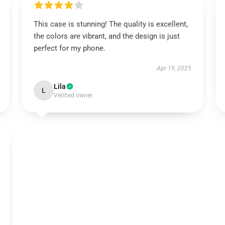
This case is stunning! The quality is excellent,
the colors are vibrant, and the design is just
perfect for my phone.
Apr 19, 2025
Lila
L
Verified owner