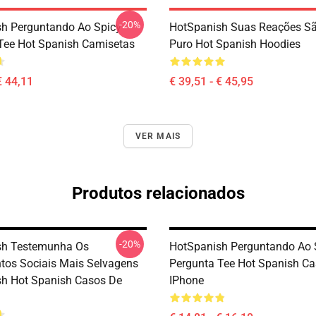
-20%
h Perguntando Ao Spicy
HotSpanish Suas Reações S
Tee Hot Spanish Camisetas
Puro Hot Spanish Hoodies
€ 44,11
€ 39,51 - € 45,95
VER MAIS
Produtos relacionados
-20%
sh Testemunha Os
HotSpanish Perguntando Ao 
tos Sociais Mais Selvagens
Pergunta Tee Hot Spanish C
h Hot Spanish Casos De
IPhone