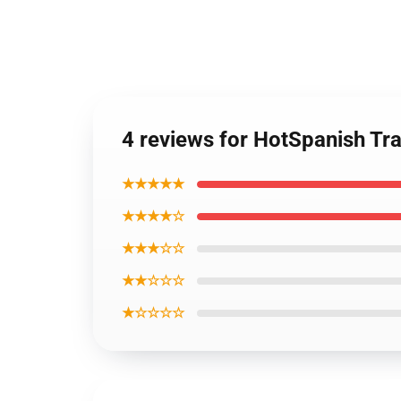
4 reviews for HotSpanish Tr
★★★★★
★★★★☆
★★★☆☆
★★☆☆☆
★☆☆☆☆