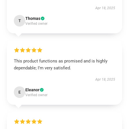
Apr 18, 2025
Thomas
T
Verified owner
This product functions as promised and is highly
dependable; I’m very satisfied.
Apr 18, 2025
Eleanor
E
Verified owner