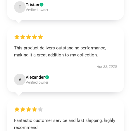
Tristan
T
Verified owner
This product delivers outstanding performance,
making it a great addition to my collection.
Apr 22, 2025
Alexander
A
Verified owner
Fantastic customer service and fast shipping, highly
recommend.