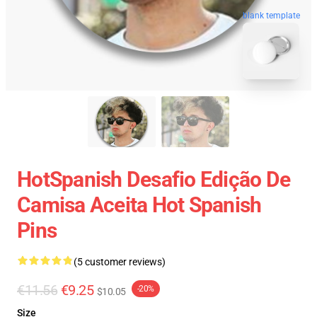
blank template
HotSpanish Desafio Edição De
Camisa Aceita Hot Spanish
Pins
(5 customer reviews)
€11.56
€9.25
-20%
$10.05
Size