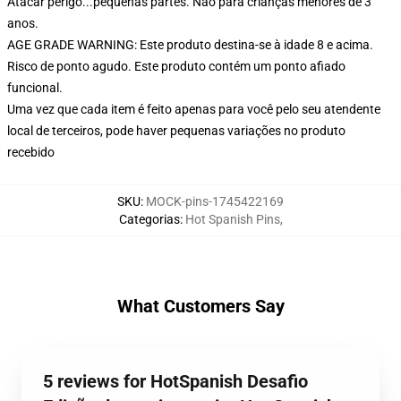
Atacar perigo...pequenas partes. Não para crianças menores de 3
anos.
AGE GRADE WARNING: Este produto destina-se à idade 8 e acima.
Risco de ponto agudo. Este produto contém um ponto afiado
funcional.
Uma vez que cada item é feito apenas para você pelo seu atendente
local de terceiros, pode haver pequenas variações no produto
recebido
SKU
:
MOCK-pins-1745422169
Categorias
:
Hot Spanish Pins
,
What Customers Say
5 reviews for HotSpanish Desafio