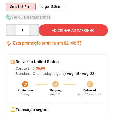
Small - 3.2cm
Large - 5.8cm
Ver guia de tamanhos
Quantity
ADICIONAR AO CARRINHO
Esta promoção termina em
02
:
40
:
54
Deliver to United States
Cost to ship:
$6.99
Standard - Order today to get by
Aug. 15 - Aug. 22
Production
Shipping
Delivered
Today
Aug. 11
Aug. 15 - Aug. 22
Transação segura