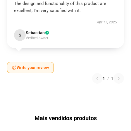
The design and functionality of this product are
excellent; I’m very satisfied with it.
Apr 17, 2025
Sebastian
S
Verified owner
Write your review
1
/
1
Mais vendidos produtos