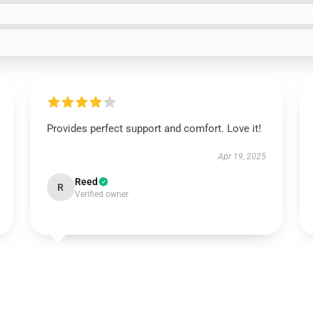
Provides perfect support and comfort. Love it!
Apr 19, 2025
Reed
R
Verified owner