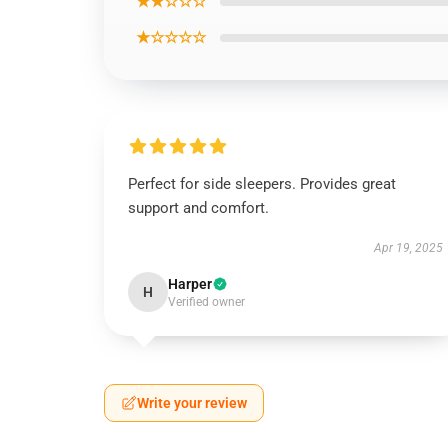
★★☆☆☆
★☆☆☆☆
Perfect for side sleepers. Provides great
support and comfort.
Apr 19, 2025
Harper
H
Verified owner
Write your review