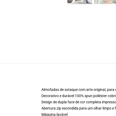
Almofadas de sotaque com arte original, para
Decorativo e durável 100% spun poliéster cobr
Design de dupla face de cor completa impres
Abertura zip escondida para um olhar limpo e f
Máquina lavável