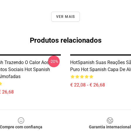
VER MAIS
Produtos relacionados
-20%
h Trazendo O Calor Aos
HotSpanish Suas Reações S
tos Sociais Hot Spanish
Puro Hot Spanish Capa De A
Almofadas
€ 22,08 - € 26,68
€ 26,68
Compre com confiança
Garantia internacional