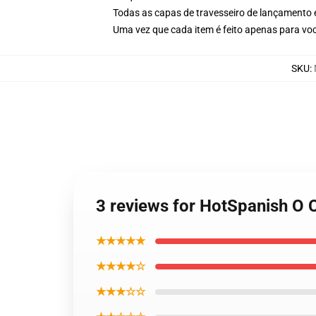
Todas as capas de travesseiro de lançamento
Uma vez que cada item é feito apenas para voc
SKU
:
3 reviews for HotSpanish O 
★★★★★
★★★★☆
★★★☆☆