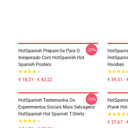
-20%
HotSpanish Prepare-Se Para O
HotSpanis
Inesperado Com HotSpanish Hot
HotSpanis
Spanish Posters
Hoodies
€ 18,21 - € 42,22
€ 39,51 - 
-20%
HotSpanish Testemunha Os
HotSpanis
Experimentos Sociais Mais Selvagens
Prank Hot
HotSpanish Hot Spanish T-Shirts
€ 37,67 - 