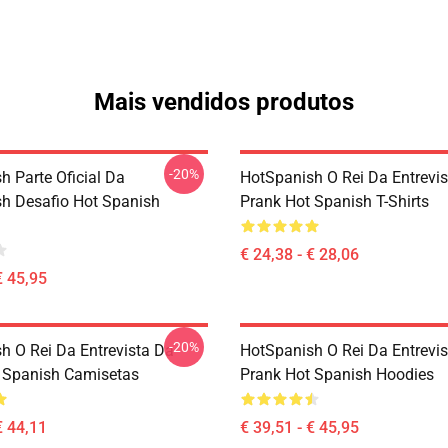
Mais vendidos produtos
-20%
h Parte Oficial Da
HotSpanish O Rei Da Entrevi
h Desafio Hot Spanish
Prank Hot Spanish T-Shirts
€ 24,38 - € 28,06
€ 45,95
-20%
h O Rei Da Entrevista Da
HotSpanish O Rei Da Entrevi
 Spanish Camisetas
Prank Hot Spanish Hoodies
€ 44,11
€ 39,51 - € 45,95