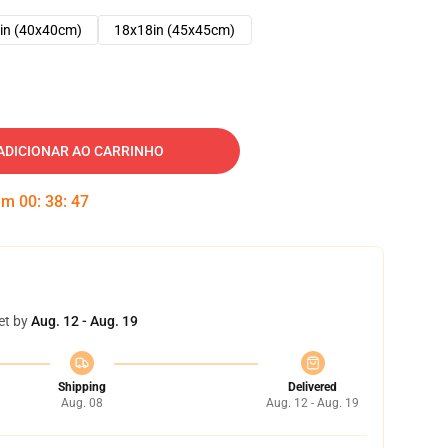
in (40x40cm)
18x18in (45x45cm)
ADICIONAR AO CARRINHO
 em
00
:
38
:
46
et by
Aug. 12 - Aug. 19
Shipping
Delivered
Aug. 08
Aug. 12 - Aug. 19