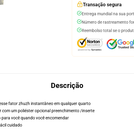
Transação segura
Entrega mundial na sua por
Número de rastreamento for
Reembolso total se o produt
Descrição
 esse fator zhuzh instantâneo em qualquer quarto
ir com um poliéster opcional preenchimento /inserte
so para você quando você encomendar
ácil cuidado