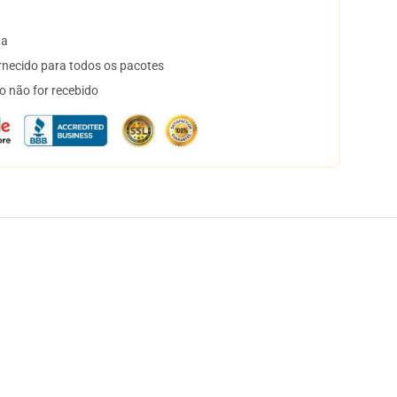
ta
necido para todos os pacotes
o não for recebido