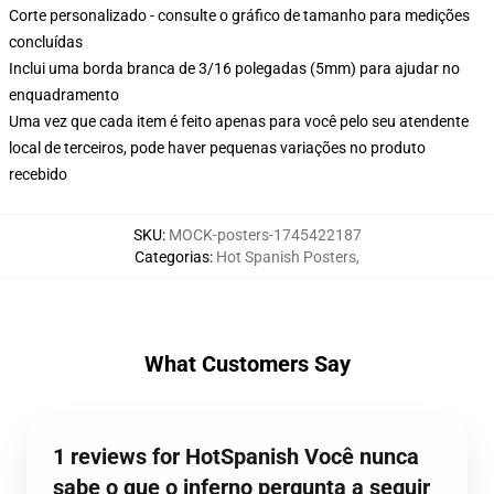
Corte personalizado - consulte o gráfico de tamanho para medições
concluídas
Inclui uma borda branca de 3/16 polegadas (5mm) para ajudar no
enquadramento
Uma vez que cada item é feito apenas para você pelo seu atendente
local de terceiros, pode haver pequenas variações no produto
recebido
SKU
:
MOCK-posters-1745422187
Categorias
:
Hot Spanish Posters
,
What Customers Say
1 reviews for HotSpanish Você nunca
sabe o que o inferno pergunta a seguir