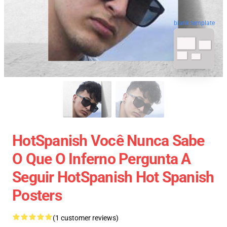
blank template
HotSpanish Você Nunca Sabe
O Que O Inferno Pergunta A
Seguir HotSpanish Hot Spanish
Posters
(1 customer reviews)