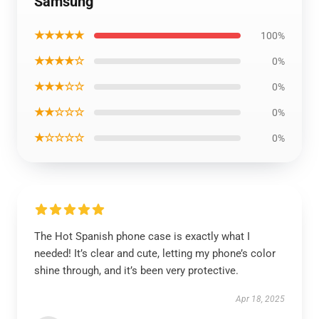
Samsung
★★★★★
100%
★★★★☆
0%
★★★☆☆
0%
★★☆☆☆
0%
★☆☆☆☆
0%
The Hot Spanish phone case is exactly what I
needed! It’s clear and cute, letting my phone’s color
shine through, and it’s been very protective.
Apr 18, 2025