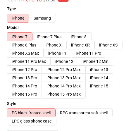
$17.50
Type
iPhone
Samsung
Model
iPhone 7
iPhone 7 Plus
iPhone 8
iPhone 8 Plus
iPhone X
iPhone XR
iPhone XS
iPhone XS Max
iPhone 11
iPhone 11 Pro
iPhone 11 Pro Max
iPhone 12
iPhone 12 Mini
iPhone 12 Pro
iPhone 12 Pro Max
iPhone 13
iPhone 13 Pro
iPhone 13 Pro Max
iPhone 14
iPhone 14 Pro
iPhone 14 Pro Max
iPhone 15
iPhone 15 Pro
iPhone 15 Pro Max
Style
PC black frosted shell
RPC transparent soft shell
LPC glass phone case