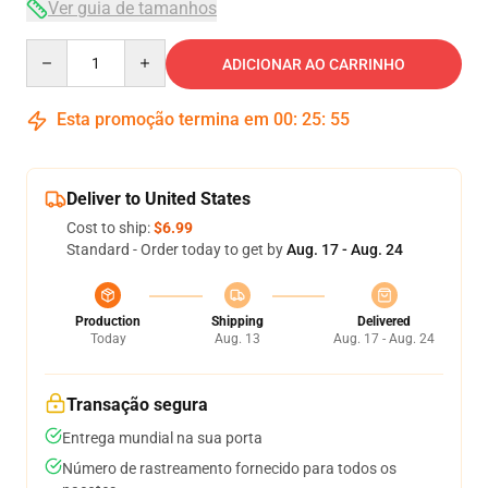
Ver guia de tamanhos
Quantity
ADICIONAR AO CARRINHO
Esta promoção termina em
00
:
25
:
54
Deliver to United States
Cost to ship:
$6.99
Standard - Order today to get by
Aug. 17 - Aug. 24
Production
Shipping
Delivered
Today
Aug. 13
Aug. 17 - Aug. 24
Transação segura
Entrega mundial na sua porta
Número de rastreamento fornecido para todos os