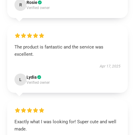
Rosie
R
Verified owner
The product is fantastic and the service was
excellent.
Apr 17, 2025
Lydia
L
Verified owner
Exactly what I was looking for! Super cute and well
made.