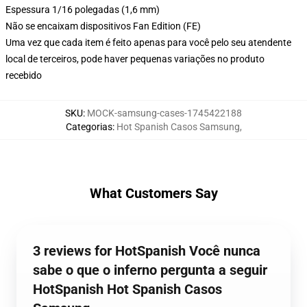
Espessura 1/16 polegadas (1,6 mm)
Não se encaixam dispositivos Fan Edition (FE)
Uma vez que cada item é feito apenas para você pelo seu atendente
local de terceiros, pode haver pequenas variações no produto
recebido
SKU
:
MOCK-samsung-cases-1745422188
Categorias
:
Hot Spanish Casos Samsung
,
What Customers Say
3 reviews for HotSpanish Você nunca
sabe o que o inferno pergunta a seguir
HotSpanish Hot Spanish Casos