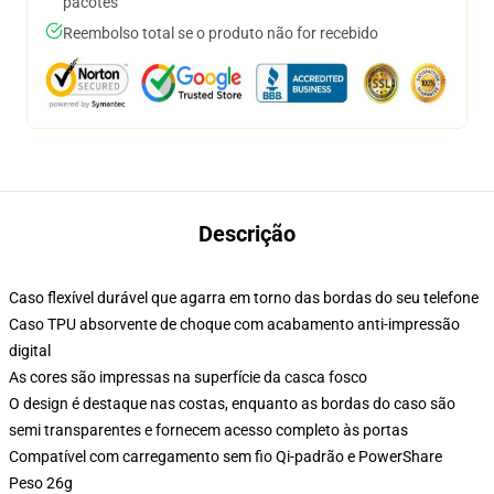
pacotes
Reembolso total se o produto não for recebido
Descrição
Caso flexível durável que agarra em torno das bordas do seu telefone
Caso TPU absorvente de choque com acabamento anti-impressão
digital
As cores são impressas na superfície da casca fosco
O design é destaque nas costas, enquanto as bordas do caso são
semi transparentes e fornecem acesso completo às portas
Compatível com carregamento sem fio Qi-padrão e PowerShare
Peso 26g