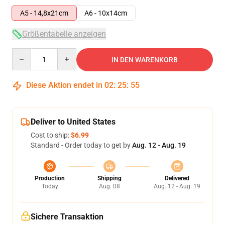
A5 - 14,8x21cm
A6 - 10x14cm
Größentabelle anzeigen
Quantity
IN DEN WARENKORB
Diese Aktion endet in
02
:
25
:
55
Deliver to United States
Cost to ship:
$6.99
Standard - Order today to get by
Aug. 12 - Aug. 19
Production
Shipping
Delivered
Today
Aug. 08
Aug. 12 - Aug. 19
Sichere Transaktion