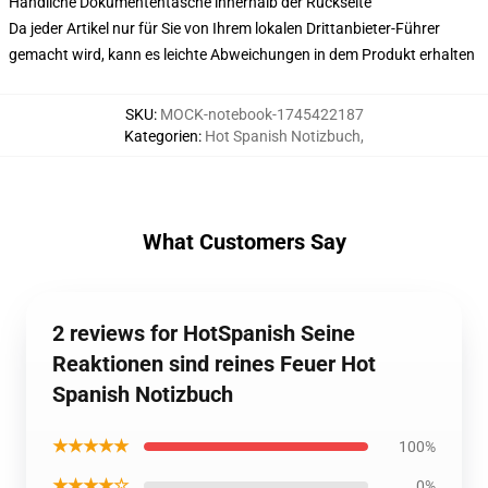
Handliche Dokumententasche innerhalb der Rückseite
Da jeder Artikel nur für Sie von Ihrem lokalen Drittanbieter-Führer
gemacht wird, kann es leichte Abweichungen in dem Produkt erhalten
SKU
:
MOCK-notebook-1745422187
Kategorien
:
Hot Spanish Notizbuch
,
What Customers Say
2 reviews for HotSpanish Seine
Reaktionen sind reines Feuer Hot
Spanish Notizbuch
★★★★★
100%
★★★★☆
0%