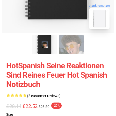
blank template
HotSpanish Seine Reaktionen
Sind Reines Feuer Hot Spanish
Notizbuch
(2 customer reviews)
£28.14
£22.52
-20%
$28.50
Size