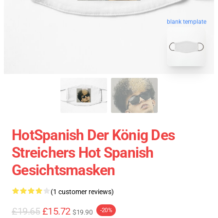
blank template
HotSpanish Der König Des
Streichers Hot Spanish
Gesichtsmasken
(1 customer reviews)
£19.65
£15.72
-20%
$19.90