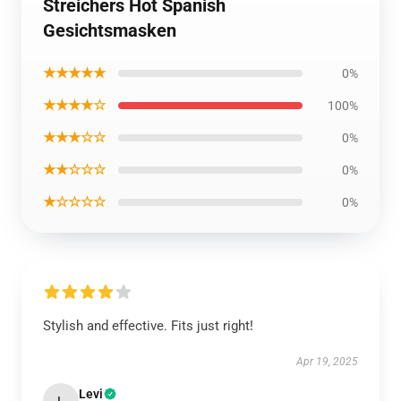
Streichers Hot Spanish
Gesichtsmasken
★★★★★
0%
★★★★☆
100%
★★★☆☆
0%
★★☆☆☆
0%
★☆☆☆☆
0%
Stylish and effective. Fits just right!
Apr 19, 2025
Levi