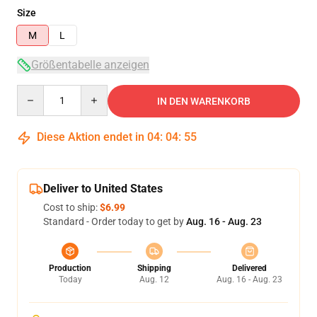
Size
M
L
Größentabelle anzeigen
Quantity
IN DEN WARENKORB
Diese Aktion endet in
04
:
04
:
54
Deliver to United States
Cost to ship:
$6.99
Standard - Order today to get by
Aug. 16 - Aug. 23
Production
Shipping
Delivered
Today
Aug. 12
Aug. 16 - Aug. 23