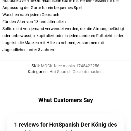
Robuste Over-the-Ohr-elastische Gurte mit Perlen-Fesseln für die
Anpassung der Gurte für ein bequemes Spiel
Waschen nach jedem Gebrauch
Für den Alter von 13 und älter allein
Sollte nicht von jemand verwendet werden, der die Atmung belästigt
oder unbewusst, inkapituliert oder in jedem anderen Fall nicht in der
Lage ist, die Masken mit Hilfe zu nehmen, zusammen mit
Jugendlichen unter 3 Jahren.
SKU
:
MOCK-face-masks-1745422256
Kategorien
:
Hot Spanish Gesichtsmasken
,
What Customers Say
1 reviews for HotSpanish Der König des