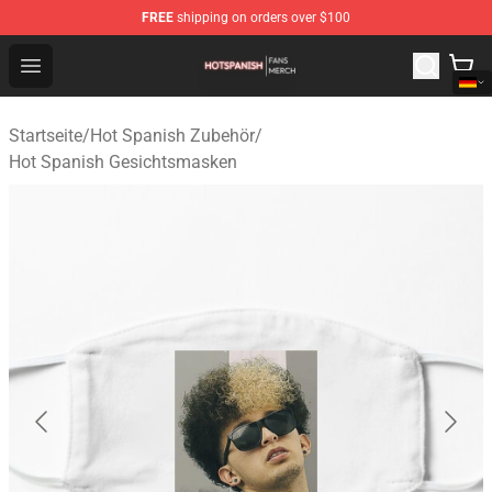
FREE
shipping on orders over $100
Hot Spanish Shop - Official Hot Spanish Merchandise St
Open menu
Startseite
/
Hot Spanish Zubehör
/
Hot Spanish Gesichtsmasken