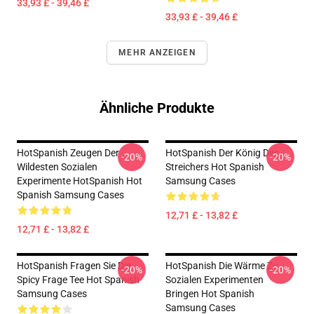
33,93 £ - 39,46 £
33,93 £ - 39,46 £
MEHR ANZEIGEN
Ähnliche Produkte
HotSpanish Zeugen Der
HotSpanish Der König Des
-20%
-20%
Wildesten Sozialen
Streichers Hot Spanish
Experimente HotSpanish Hot
Samsung Cases
Spanish Samsung Cases
12,71 £ - 13,82 £
12,71 £ - 13,82 £
HotSpanish Fragen Sie Die
HotSpanish Die Wärme Zu
-20%
-20%
Spicy Frage Tee Hot Spanish
Sozialen Experimenten
Samsung Cases
Bringen Hot Spanish
Samsung Cases