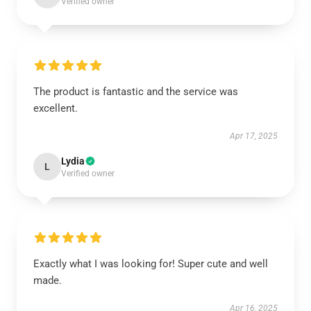
Verified owner
The product is fantastic and the service was
excellent.
Apr 17, 2025
Lydia
L
Verified owner
Exactly what I was looking for! Super cute and well
made.
Apr 16, 2025