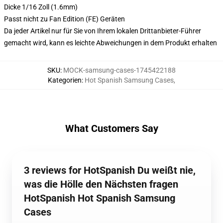
Dicke 1/16 Zoll (1.6mm)
Passt nicht zu Fan Edition (FE) Geräten
Da jeder Artikel nur für Sie von Ihrem lokalen Drittanbieter-Führer
gemacht wird, kann es leichte Abweichungen in dem Produkt erhalten
SKU
:
MOCK-samsung-cases-1745422188
Kategorien
:
Hot Spanish Samsung Cases
,
What Customers Say
3 reviews for HotSpanish Du weißt nie,
was die Hölle den Nächsten fragen
HotSpanish Hot Spanish Samsung
Cases