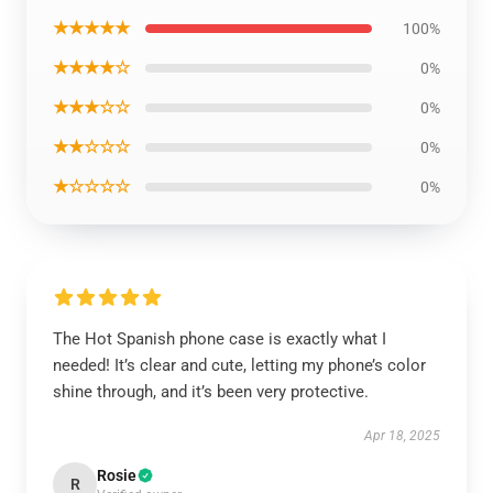
★★★★★
100%
★★★★☆
0%
★★★☆☆
0%
★★☆☆☆
0%
★☆☆☆☆
0%
The Hot Spanish phone case is exactly what I
needed! It’s clear and cute, letting my phone’s color
shine through, and it’s been very protective.
Apr 18, 2025
Rosie
R