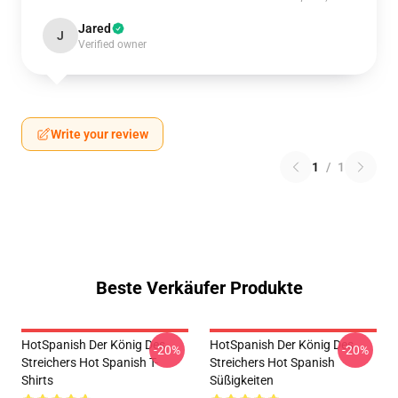
Jared
J
Verified owner
Write your review
1
/
1
Beste Verkäufer Produkte
HotSpanish Der König Des
HotSpanish Der König Des
-20%
-20%
Streichers Hot Spanish T-
Streichers Hot Spanish
Shirts
Süßigkeiten