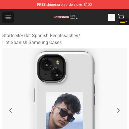
FREE
shipping on orders over $100
Hot Spanish Shop - Official Hot Spanish Merchandise St
Open menu
Startseite
/
Hot Spanish Rechtssachen
/
Hot Spanish Samsung Cases