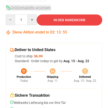
Größentabelle anzeigen
Quantity
IN DEN WARENKORB
Diese Aktion endet in
02
:
13
:
54
Deliver to United States
Cost to ship:
$6.99
Standard - Order today to get by
Aug. 15 - Aug. 22
Production
Shipping
Delivered
Today
Aug. 11
Aug. 15 - Aug. 22
Sichere Transaktion
Weltweite Lieferung bis vor Ihre Tür