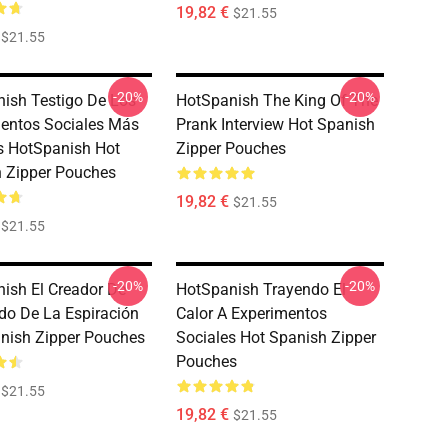
19,82 €
$21.55
$21.55
-20%
-20%
ish Testigo De Los
HotSpanish The King Of The
entos Sociales Más
Prank Interview Hot Spanish
s HotSpanish Hot
Zipper Pouches
 Zipper Pouches
19,82 €
$21.55
$21.55
-20%
-20%
ish El Creador De
HotSpanish Trayendo El
do De La Espiración
Calor A Experimentos
nish Zipper Pouches
Sociales Hot Spanish Zipper
Pouches
$21.55
19,82 €
$21.55