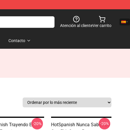
Atención al cliente
Ver carrito
Contacto
-20%
-20%
ish Trayendo El
HotSpanish Nunca Sabes Lo