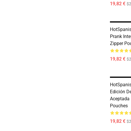
19,82 €
$2
HotSpanis
Prank Int
Zipper Po
19,82 €
$2
HotSpanis
Edición D
Aceptada 
Pouches
19,82 €
$2