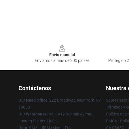
Footer
Envío mundial
Enviamos a más de 200 países
Protegido 2
Contáctenos
Nuestra
Our Head Office
: 222 Broadway, New York, NY
Sobre nosot
10038
Términos y c
Our Warehouse
: No. 1919 Renmin Avenue,
Política de p
Luyang District, Hefei
DMCA - Polít
Hour
: 9AM – 5PM (Mon – Fri)
CA SB657: Le