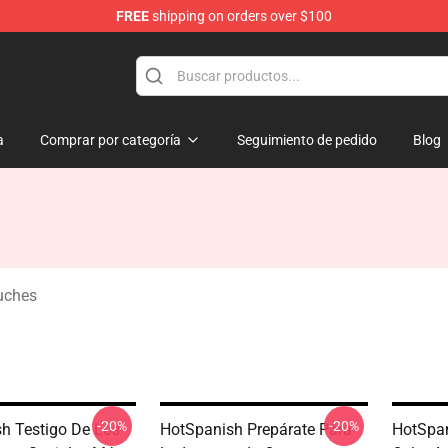
FREE
shipping on orders over $100
Store
a
Comprar por categoría
Seguimiento de pedido
Blog
uches
-20%
-20%
h Testigo De Los
HotSpanish Prepárate Para
HotSpan