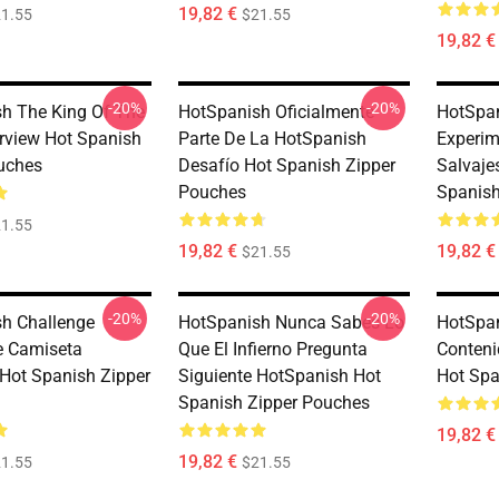
19,82 €
1.55
$21.55
19,82 €
-20%
-20%
h The King Of The
HotSpanish Oficialmente
HotSpan
erview Hot Spanish
Parte De La HotSpanish
Experim
uches
Desafío Hot Spanish Zipper
Salvaje
Pouches
Spanish
1.55
19,82 €
19,82 €
$21.55
-20%
-20%
h Challenge
HotSpanish Nunca Sabes Lo
HotSpan
e Camiseta
Que El Infierno Pregunta
Conteni
Hot Spanish Zipper
Siguiente HotSpanish Hot
Hot Spa
Spanish Zipper Pouches
19,82 €
19,82 €
1.55
$21.55