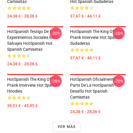
Camisetas
Hot Spanish Sudaderas
24,38 € - 28,06 €
37,67 € - 44,11 €
HotSpanish Testigo De Los
HotSpanish The King Of The
-20%
-20%
Experimentos Sociales Más
Prank Interview Hot Spanish
Salvajes HotSpanish Hot
Sudaderas
Spanish Camisetas
37,67 € - 44,11 €
24,38 € - 28,06 €
HotSpanish The King Of The
HotSpanish Oficialmente
-20%
-20%
Prank Interview Hot Spanish
Parte De La HotSpanish
Hoodies
Desafío Hot Spanish
Camisetas
39,51 € - 45,95 €
24,38 € - 28,06 €
VER MÁS