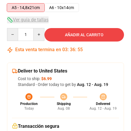
A5 - 14,8x21cm
A6 - 10x14cm
Ver guía de tallas
Quantity
AÑADIR AL CARRITO
Esta venta termina en
03
:
36
:
54
Deliver to United States
Cost to ship:
$6.99
Standard - Order today to get by
Aug. 12 - Aug. 19
Production
Shipping
Delivered
Today
Aug. 08
Aug. 12 - Aug. 19
Transacción segura