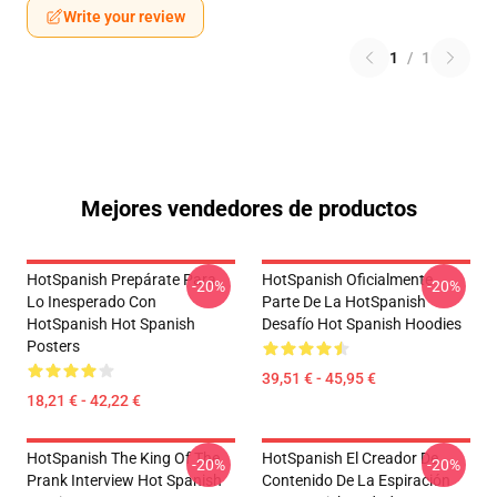
Write your review
1
/
1
Mejores vendedores de productos
HotSpanish Prepárate Para
HotSpanish Oficialmente
-20%
-20%
Lo Inesperado Con
Parte De La HotSpanish
HotSpanish Hot Spanish
Desafío Hot Spanish Hoodies
Posters
39,51 € - 45,95 €
18,21 € - 42,22 €
HotSpanish The King Of The
HotSpanish El Creador De
-20%
-20%
Prank Interview Hot Spanish
Contenido De La Espiración