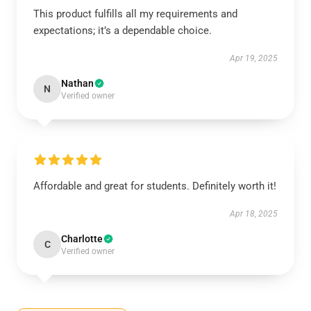
This product fulfills all my requirements and
expectations; it’s a dependable choice.
Apr 19, 2025
Nathan
N
Verified owner
Affordable and great for students. Definitely worth it!
Apr 18, 2025
Charlotte
C
Verified owner