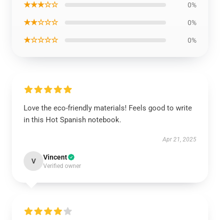
★★★☆☆
0%
★★☆☆☆
0%
★☆☆☆☆
0%
Love the eco-friendly materials! Feels good to write
in this Hot Spanish notebook.
Apr 21, 2025
Vincent
V
Verified owner