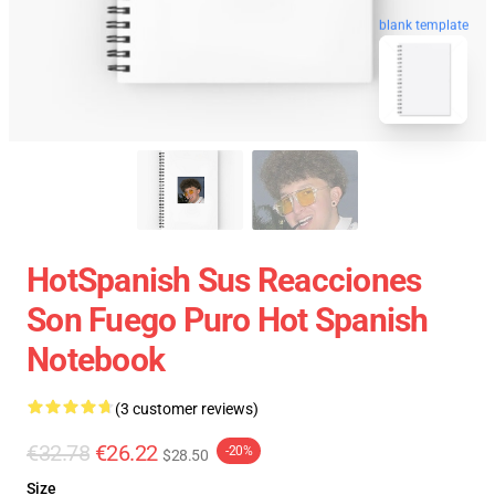
blank template
HotSpanish Sus Reacciones
Son Fuego Puro Hot Spanish
Notebook
(3 customer reviews)
€32.78
€26.22
-20%
$28.50
Size