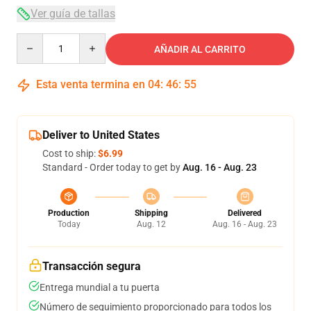
Ver guía de tallas
Quantity
AÑADIR AL CARRITO
Esta venta termina en
04
:
46
:
54
Deliver to United States
Cost to ship:
$6.99
Standard - Order today to get by
Aug. 16 - Aug. 23
Production
Shipping
Delivered
Today
Aug. 12
Aug. 16 - Aug. 23
Transacción segura
Entrega mundial a tu puerta
Número de seguimiento proporcionado para todos los