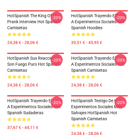
HotSpanish The King Of The
HotSpanish Trayendo El Calor
-20%
-20%
Prank Interview Hot Spanish
A Experimentos Sociales Hot
Camisetas
Spanish Hoodies
24,38 € - 28,06 €
39,51 € - 45,95 €
HotSpanish Sus Reacciones
HotSpanish Trayendo El Calor
-20%
-20%
Son Fuego Puro Hot Spanish
A Experimentos Sociales Hot
Camisetas
Spanish Camisetas
24,38 € - 28,06 €
24,38 € - 28,06 €
HotSpanish Trayendo El Calor
HotSpanish Testigo De Los
-20%
-20%
A Experimentos Sociales Hot
Experimentos Sociales Más
Spanish Sudaderas
Salvajes HotSpanish Hot
Spanish Camisetas
37,67 € - 44,11 €
24,38 € - 28,06 €