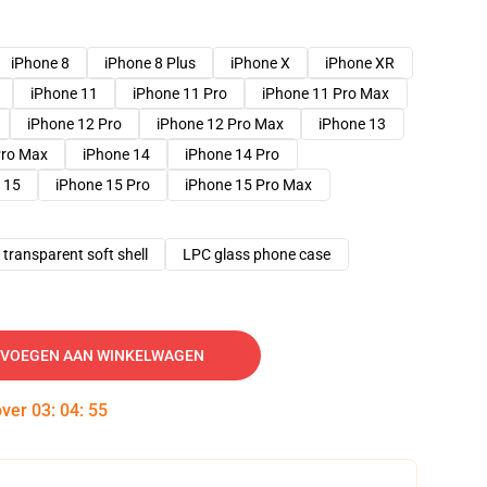
iPhone 8
iPhone 8 Plus
iPhone X
iPhone XR
iPhone 11
iPhone 11 Pro
iPhone 11 Pro Max
iPhone 12 Pro
iPhone 12 Pro Max
iPhone 13
Pro Max
iPhone 14
iPhone 14 Pro
 15
iPhone 15 Pro
iPhone 15 Pro Max
transparent soft shell
LPC glass phone case
VOEGEN AAN WINKELWAGEN
over
03
:
04
:
54