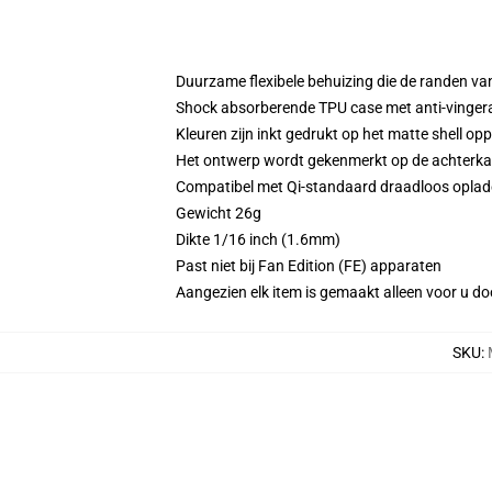
Duurzame flexibele behuizing die de randen va
Shock absorberende TPU case met anti-vinger
Kleuren zijn inkt gedrukt op het matte shell op
Het ontwerp wordt gekenmerkt op de achterkant
Compatibel met Qi-standaard draadloos opla
Gewicht 26g
Dikte 1/16 inch (1.6mm)
Past niet bij Fan Edition (FE) apparaten
Aangezien elk item is gemaakt alleen voor u doo
SKU
: