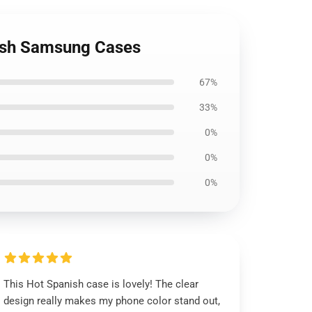
nish Samsung Cases
67%
33%
0%
0%
0%
This Hot Spanish case is lovely! The clear
design really makes my phone color stand out,