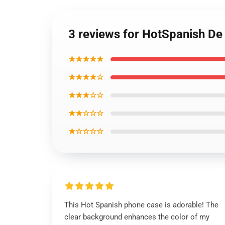
3 reviews for HotSpanish De
★★★★★
★★★★☆
★★★☆☆
★★☆☆☆
★☆☆☆☆
This Hot Spanish phone case is adorable! The
clear background enhances the color of my