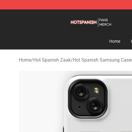
Hot Spanish Shop - Official Hot Spanish Merchandise 
Home
Home
/
Hot Spanish Zaak
/
Hot Spanish Samsung Case