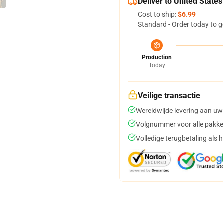
Deliver to United States
Cost to ship:
$6.99
Standard - Order today to g
Production
Today
Veilige transactie
Wereldwijde levering aan uw
Volgnummer voor alle pakke
Volledige terugbetaling als 