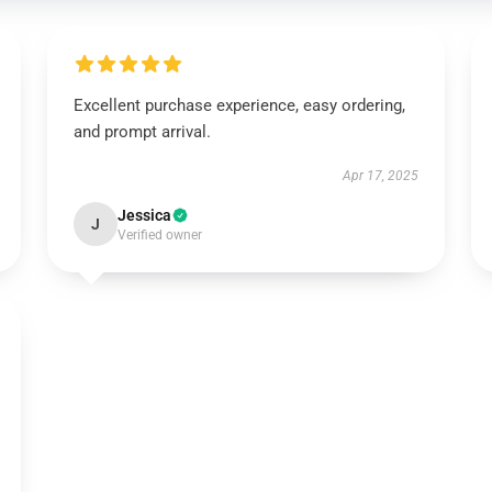
Excellent purchase experience, easy ordering,
and prompt arrival.
Apr 17, 2025
Jessica
J
Verified owner