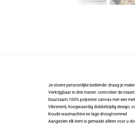
Je stoere persoonlijke bediende: draag je make-
Verkrijgbaar in drie maten: controleer de maatt
Duurzaam 100% polyester canvas met een metale
Vibrerend, hoogwaardig dubbelzijdig design, vo
Koude wasmachine en lage droogtrommel
Aangezien elk item is gemaakt alleen voor u doo