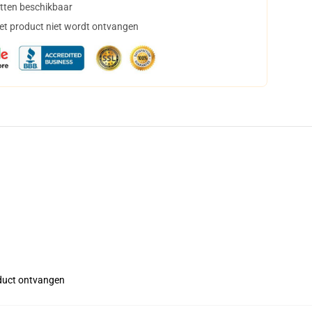
tten beschikbaar
het product niet wordt ontvangen
roduct ontvangen