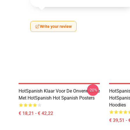
Write your review
-20%
HotSpanish Klaar Voor De Onverwachte
HotSpanis
Met HotSpanish Hot Spanish Posters
HotSpanis
Hoodies
€ 18,21 - € 42,22
€ 39,51 - 