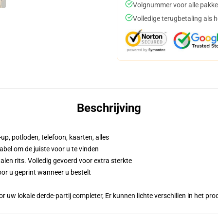
Volgnummer voor alle pakke
Volledige terugbetaling als 
Beschrijving
up, potloden, telefoon, kaarten, alles
abel om de juiste voor u te vinden
n rits. Volledig gevoerd voor extra sterkte
or u geprint wanneer u bestelt
r uw lokale derde-partij completer, Er kunnen lichte verschillen in het p