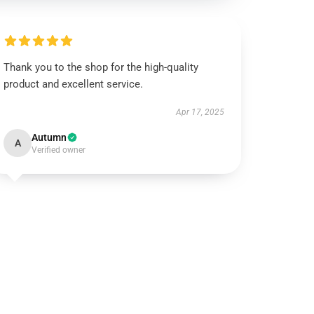
Thank you to the shop for the high-quality
product and excellent service.
Apr 17, 2025
Autumn
A
Verified owner