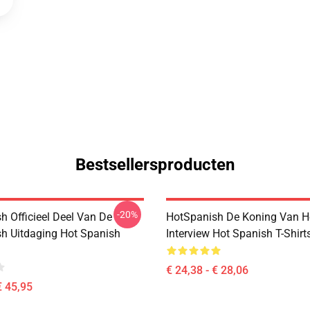
Bestsellersproducten
-20%
h Officieel Deel Van De
HotSpanish De Koning Van H
h Uitdaging Hot Spanish
Interview Hot Spanish T-Shirt
€ 24,38 - € 28,06
€ 45,95