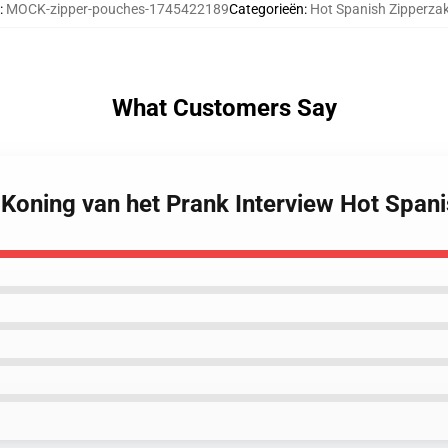
:
MOCK-zipper-pouches-1745422189
Categorieën
:
Hot Spanish Zipperza
What Customers Say
 Koning van het Prank Interview Hot Span