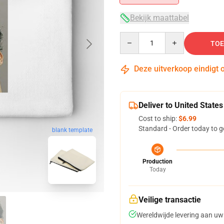
Bekijk maattabel
Quantity
TOE
Deze uitverkoop eindigt 
Deliver to United States
Cost to ship:
$6.99
Standard - Order today to g
blank template
Production
Today
Veilige transactie
Wereldwijde levering aan uw