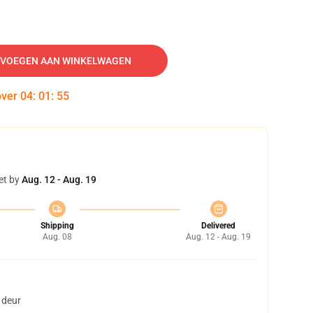
VOEGEN AAN WINKELWAGEN
over
04
:
01
:
55
et by
Aug. 12 - Aug. 19
Shipping
Delivered
Aug. 08
Aug. 12 - Aug. 19
 deur