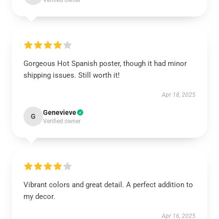
Verified owner
Gorgeous Hot Spanish poster, though it had minor
shipping issues. Still worth it!
Apr 18, 2025
Genevieve
G
Verified owner
Vibrant colors and great detail. A perfect addition to
my decor.
Apr 16, 2025