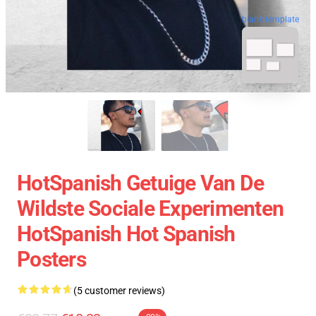
blank template
HotSpanish Getuige Van De
Wildste Sociale Experimenten
HotSpanish Hot Spanish
Posters
(5 customer reviews)