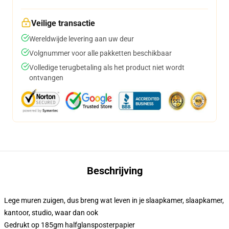
Veilige transactie
Wereldwijde levering aan uw deur
Volgnummer voor alle pakketten beschikbaar
Volledige terugbetaling als het product niet wordt
ontvangen
Beschrijving
Lege muren zuigen, dus breng wat leven in je slaapkamer, slaapkamer,
kantoor, studio, waar dan ook
Gedrukt op 185gm halfglansposterpapier