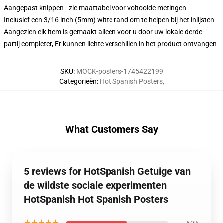
Aangepast knippen - zie maattabel voor voltooide metingen
Inclusief een 3/16 inch (5mm) witte rand om te helpen bij het inlijsten
Aangezien elk item is gemaakt alleen voor u door uw lokale derde-
partij completer, Er kunnen lichte verschillen in het product ontvangen
SKU
:
MOCK-posters-1745422199
Categorieën
:
Hot Spanish Posters
,
What Customers Say
5 reviews for HotSpanish Getuige van
de wildste sociale experimenten
HotSpanish Hot Spanish Posters
★★★★★