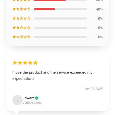
60%
★★★★☆
40%
★★★☆☆
0%
★★☆☆☆
0%
★☆☆☆☆
0%
I love the product and the service exceeded my
expectations.
Apr 22, 2025
Edward
E
Verified owner