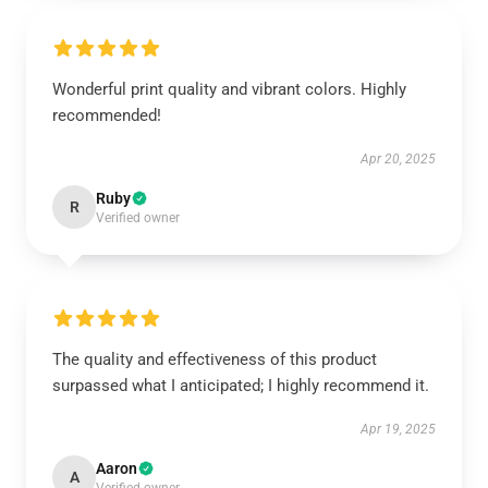
Wonderful print quality and vibrant colors. Highly
recommended!
Apr 20, 2025
Ruby
R
Verified owner
The quality and effectiveness of this product
surpassed what I anticipated; I highly recommend it.
Apr 19, 2025
Aaron
A