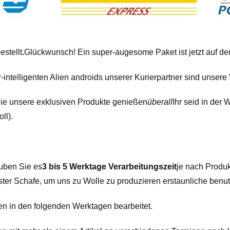
stellt
.
Glückwunsch! Ein super-augesome Paket ist jetzt auf d
intelligenten Alien androids unserer Kurierpartner sind unsere 
Sie unsere exklusiven Produkte genießen
überall
Ihr seid in der 
ll).
uben Sie es
3 bis 5 Werktage Verarbeitungszeit
je nach Produk
yester Schafe, um uns zu Wolle zu produzieren erstaunliche benu
 in den folgenden Werktagen bearbeitet.