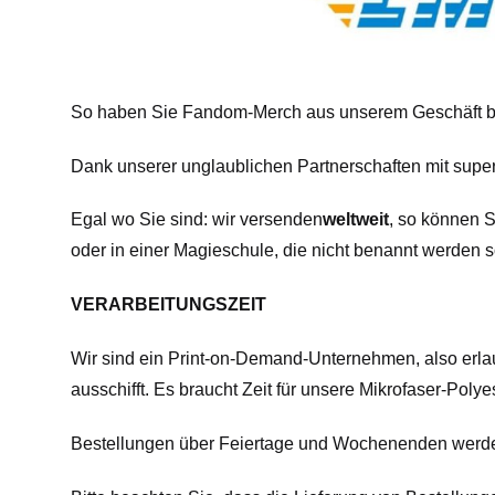
So haben Sie Fandom-Merch aus unserem Geschäft be
Dank unserer unglaublichen Partnerschaften mit super-
Egal wo Sie sind: wir versenden
weltweit
, so können 
oder in einer Magieschule, die nicht benannt werden so
VERARBEITUNGSZEIT
Wir sind ein Print-on-Demand-Unternehmen, also erla
ausschifft. Es braucht Zeit für unsere Mikrofaser-Pol
Bestellungen über Feiertage und Wochenenden werden