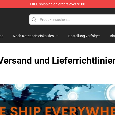
FREE
shipping on orders over $100
Store
op
Nach Kategorie einkaufen
Bestellung verfolgen
Bl
Versand und Lieferrichtlinie