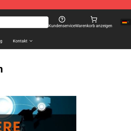
Kundenservice
Warenkorb anzeigen
og
Kontakt
n