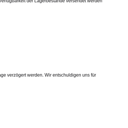
 Verfügbarkeit der Lagerbestände versendet werden
age verzögert werden. Wir entschuldigen uns für